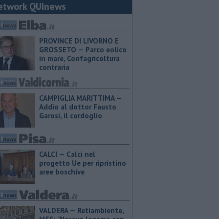
etwork QUInews
PROVINCE DI LIVORNO E
GROSSETO — Parco eolico
in mare, Confagricoltura
contraria
CAMPIGLIA MARITTIMA —
Addio al dottor Fausto
Garosi, il cordoglio
CALCI — Calci nel
progetto Ue per ripristino
aree boschive
VALDERA — Retiambiente,