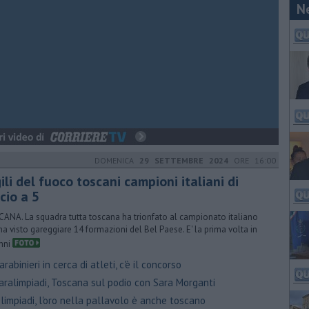
N
DOMENICA
29 SETTEMBRE 2024
ORE 16:00
ili del fuoco toscani campioni italiani di
cio a 5
ANA. La squadra tutta toscana ha trionfato al campionato italiano
ha visto gareggiare 14 formazioni del Bel Paese. E' la prima volta in
nni
rabinieri in cerca di atleti, c'è il concorso
aralimpiadi, Toscana sul podio con Sara Morganti
impiadi, l'oro nella pallavolo è anche toscano