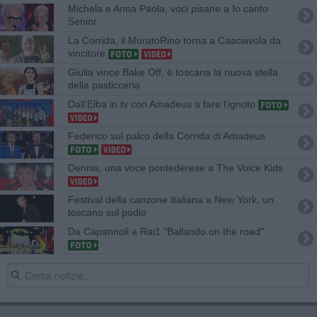
Michela e Anna Paola, voci pisane a Io canto
Senior
La Corrida, il MuratoRino torna a Casciavola da
vincitore
Giulia vince Bake Off, è toscana la nuova stella
della pasticceria
Dall'Elba in tv con Amadeus a fare l'ignoto
Federico sul palco della Corrida di Amadeus
Dennis, una voce pontederese a The Voice Kids
Festival della canzone Italiana a New York, un
toscano sul podio
Da Capannoli a Rai1 "Ballando on the road"