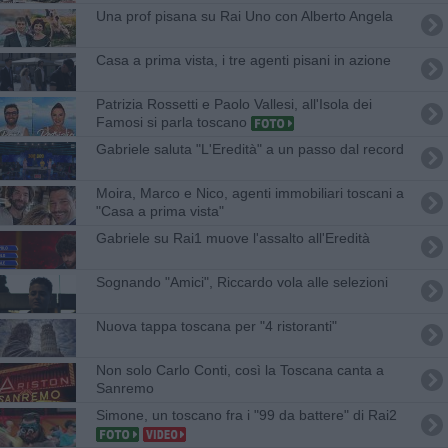
Una prof pisana su Rai Uno con Alberto Angela
Casa a prima vista, i tre agenti pisani in azione
Patrizia Rossetti e Paolo Vallesi, all'Isola dei
Famosi si parla toscano
Gabriele saluta "L'Eredità" a un passo dal record
Moira, Marco e Nico, agenti immobiliari toscani a
"Casa a prima vista"
Gabriele su Rai1 muove l'assalto all'Eredità
Sognando "Amici", Riccardo vola alle selezioni
Nuova tappa toscana per "4 ristoranti"
Non solo Carlo Conti, così la Toscana canta a
Sanremo
Simone, un toscano fra i "99 da battere" di Rai2