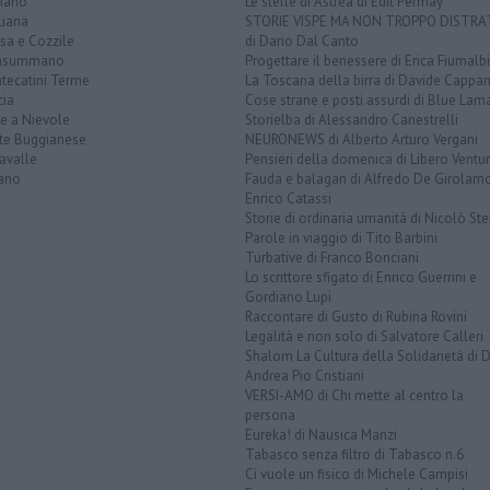
ciano
Le stelle di Astrea di Edit Permay
liana
STORIE VISPE MA NON TROPPO DISTR
sa e Cozzile
di Dario Dal Canto
nsummano
Progettare il benessere di Erica Fiumalbi
tecatini Terme
La Toscana della birra di Davide Cappan
cia
Cose strane e posti assurdi di Blue Lam
e a Nievole
Storielba di Alessandro Canestrelli
te Buggianese
NEURONEWS di Alberto Arturo Vergani
avalle
Pensieri della domenica di Libero Ventur
ano
Fauda e balagan di Alfredo De Girolam
Enrico Catassi
Storie di ordinaria umanità di Nicolò Ste
Parole in viaggio di Tito Barbini
Turbative di Franco Bonciani
Lo scrittore sfigato di Enrico Guerrini e
Gordiano Lupi
Raccontare di Gusto di Rubina Rovini
Legalità e non solo di Salvatore Calleri
Shalom La Cultura della Solidarietà di 
Andrea Pio Cristiani
VERSI-AMO di Chi mette al centro la
persona
Eureka! di Nausica Manzi
Tabasco senza filtro di Tabasco n.6
Ci vuole un fisico di Michele Campisi