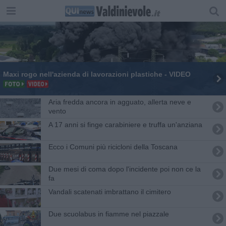
Maxi rogo nell'azienda di lavorazioni plastiche - VIDEO
Aria fredda ancora in agguato, allerta neve e
vento
A 17 anni si finge carabiniere e truffa un'anziana
Ecco i Comuni più ricicloni della Toscana
Due mesi di coma dopo l'incidente poi non ce la
fa
Vandali scatenati imbrattano il cimitero
Due scuolabus in fiamme nel piazzale