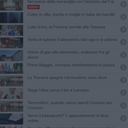
Nel paese delle meraviglie con l'autunno del Fai
Colpo in villa, marito e moglie in balìa dei banditi
Lotto d'oro, la Fortuna sorride alla Toscana
Tenta di salvare il laboratorio dal rogo e si ustiona
Odore di gas alle elementari, malesseri fra gli
alunni
Primo Maggio, ovunque manifestazioni in piazza
La Toscana spegne i termosifoni, ecco dove
Diego Ulissi cerca il bis a Larciano
Termosifoni, quando vanno spenti Comune per
Comune
Serve il passaporto? L'appuntamento si fissa
online