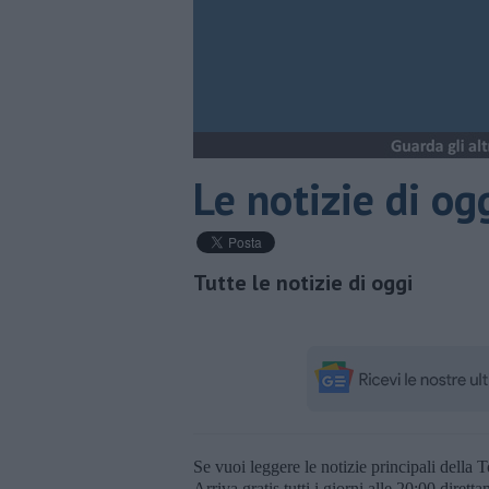
Le notizie di og
Tutte le notizie di oggi
Se vuoi leggere le notizie principali della T
Arriva gratis tutti i giorni alle 20:00 dirett