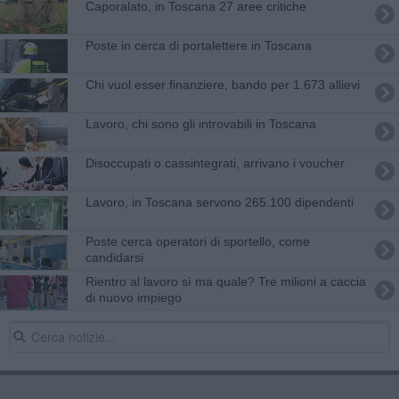
Caporalato, in Toscana 27 aree critiche
Poste in cerca di portalettere in Toscana
Chi vuol esser finanziere, bando per 1.673 allievi
Lavoro, chi sono gli introvabili in Toscana
Disoccupati o cassintegrati, arrivano i voucher
Lavoro, in Toscana servono 265.100 dipendenti
Poste cerca operatori di sportello, come
candidarsi
Rientro al lavoro sì ma quale? Tre milioni a caccia
di nuovo impiego