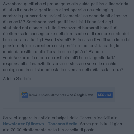
Avrebbero quelli che si propongono alla guida politica o finanziaria
di tutto il mondo la gentilezza di sottoporsi a neuroimaging
cerebrale per accertare “scientificamente” se sono dotati di senso
di umanità? Sarebbero così gentili i politici, i finanzieri e gli
sfruttatori del mondo, e tutto il codazzo di burocrati banali, di
riflettere sulle conseguenze delle loro scelte e di rendere conto del
loro operato a tutti gli Esseri viventi? E, in caso di verifica in loro del
pensiero rigido, sarebbero così gentili da mettersi da parte, in
modo da restituire alla Terra la sua dignità di Pianeta
verde/azzurro, in modo da restituire all’Uomo la genitorialità
responsabile, innanzitutto verso se stesso e verso le nicchie
ecologiche, in cui si manifesta la diversità della Vita sulla Terra?
Adolfo Santoro
Se vuoi leggere le notizie principali della Toscana iscriviti alla
Newsletter QUInews - ToscanaMedia.
Arriva gratis tutti i giorni
alle 20:00 direttamente nella tua casella di posta.