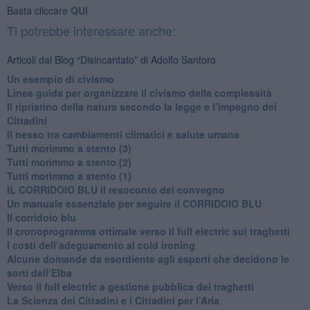
Basta cliccare
QUI
Ti potrebbe interessare anche:
Articoli dal Blog “Disincantato” di Adolfo Santoro
​Un esempio di civismo
​Linee guida per organizzare il civismo della complessità
​Il ripristino della natura secondo la legge e l’impegno dei
Cittadini
Il nesso tra cambiamenti climatici e salute umana
Tutti morimmo a stento (3)
Tutti morimmo a stento (2)
​Tutti morimmo a stento (1)
IL CORRIDOIO BLU il resoconto del convegno
Un manuale essenziale per seguire il CORRIDOIO BLU
Il corridoio blu
​Il cronoprogramma ottimale verso il full electric sui traghetti
​I costi dell’adeguamento al cold ironing
Alcune domande da esordiente agli esperti che decidono le
sorti dell’Elba
Verso il full electric a gestione pubblica dei traghetti​
​La Scienza dei Cittadini e i Cittadini per l’Aria