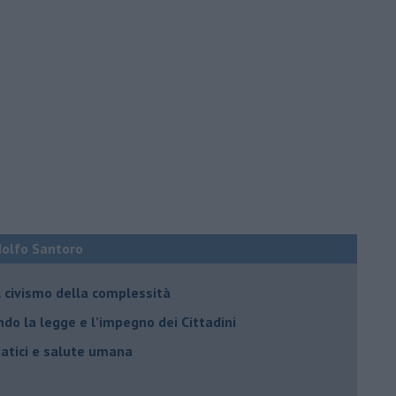
Adolfo Santoro
il civismo della complessità
ondo la legge e l’impegno dei Cittadini
matici e salute umana