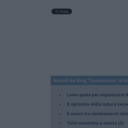
Articoli dal Blog “Disincantato” di 
​Linee guida per organizzare 
​Il ripristino della natura sec
Il nesso tra cambiamenti cli
Tutti morimmo a stento (3)