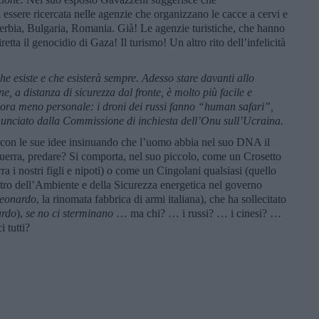
 essere ricercata nelle agenzie che organizzano le cacce a cervi e
Serbia, Bulgaria, Romania. Già! Le agenzie turistiche, che hanno
retta il genocidio di Gaza! Il turismo! Un altro rito dell’infelicità
che esiste e che esisterà sempre. Adesso stare davanti allo
 a distanza di sicurezza dal fronte, è molto più facile e
ora meno personale: i droni dei russi fanno “human safari”,
denunciato dalla Commissione di inchiesta dell’Onu sull’Ucraina.
con le sue idee insinuando che l’uomo abbia nel suo DNA il
 guerra, predare? Si comporta, nel suo piccolo, come un Crosetto
a i nostri figli e nipoti) o come un Cingolani qualsiasi (quello
stro dell’Ambiente e della Sicurezza energetica nel governo
eonardo
, la rinomata fabbrica di armi italiana), che ha sollecitato
ardo
),
se no ci sterminano
… ma chi? … i russi? … i cinesi? …
 tutti?