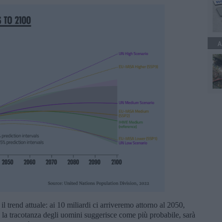
A
 trend attuale: ai 10 miliardi ci arriveremo attorno al 2050,
 la tracotanza degli uomini suggerisce come più probabile, sarà