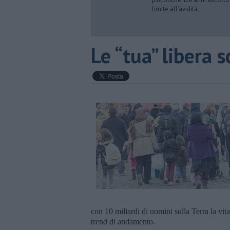
limite all’avidità.
​Le “tua” libera s
con 10 miliardi di uomini sulla Terra la vit
trend di andamento.