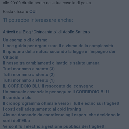
alle 20:00 direttamente nella tua casella di posta.
Basta cliccare
QUI
Ti potrebbe interessare anche:
Articoli dal Blog “Disincantato” di Adolfo Santoro
​Un esempio di civismo
​Linee guida per organizzare il civismo della complessità
​Il ripristino della natura secondo la legge e l’impegno dei
Cittadini
Il nesso tra cambiamenti climatici e salute umana
Tutti morimmo a stento (3)
Tutti morimmo a stento (2)
​Tutti morimmo a stento (1)
IL CORRIDOIO BLU il resoconto del convegno
Un manuale essenziale per seguire il CORRIDOIO BLU
Il corridoio blu
​Il cronoprogramma ottimale verso il full electric sui traghetti
​I costi dell’adeguamento al cold ironing
Alcune domande da esordiente agli esperti che decidono le
sorti dell’Elba
Verso il full electric a gestione pubblica dei traghetti​