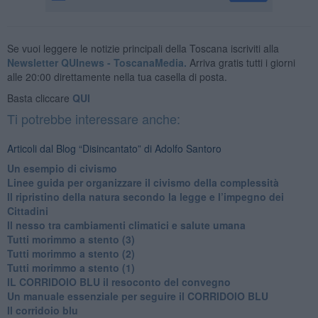
Se vuoi leggere le notizie principali della Toscana iscriviti alla
Newsletter QUInews - ToscanaMedia.
Arriva gratis tutti i giorni
alle 20:00 direttamente nella tua casella di posta.
Basta cliccare
QUI
Ti potrebbe interessare anche:
Articoli dal Blog “Disincantato” di Adolfo Santoro
​Un esempio di civismo
​Linee guida per organizzare il civismo della complessità
​Il ripristino della natura secondo la legge e l’impegno dei
Cittadini
Il nesso tra cambiamenti climatici e salute umana
Tutti morimmo a stento (3)
Tutti morimmo a stento (2)
​Tutti morimmo a stento (1)
IL CORRIDOIO BLU il resoconto del convegno
Un manuale essenziale per seguire il CORRIDOIO BLU
Il corridoio blu