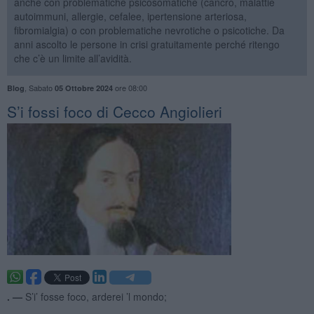
anche con problematiche psicosomatiche (cancro, malattie
autoimmuni, allergie, cefalee, ipertensione arteriosa,
fibromialgia) o con problematiche nevrotiche o psicotiche. Da
anni ascolto le persone in crisi gratuitamente perché ritengo
che c’è un limite all’avidità.
,
Sabato
ore 08:00
Blog
05 Ottobre 2024
S’i fossi foco di Cecco Angiolieri
. —
S’i’ fosse foco, arderei ’l mondo;