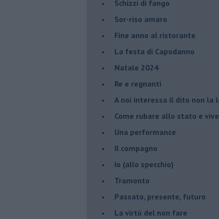
Schizzi di fango
Sor-riso amaro
Fine anno al ristorante
La festa di Capodanno
Natale 2024
Re e regnanti
A noi interessa il dito non la 
Come rubare allo stato e viver
Una performance
Il compagno
​Io (allo specchio)
Tramonto
Passato, presente, futuro
La virtù del non fare