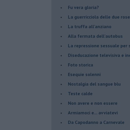
Fu vera gloria?
La guerricciola delle due rose
La truffa all'anziano
Alla fermata dell'autobus
La repressione sessuale per s
Diseducazione televisiva e ine
Foto storica
Esequie solenni
Nostalgia del sangue blu
Teste calde
Non avere e non essere
Armiamoci e... avviatevi
Da Capodanno a Carnevale