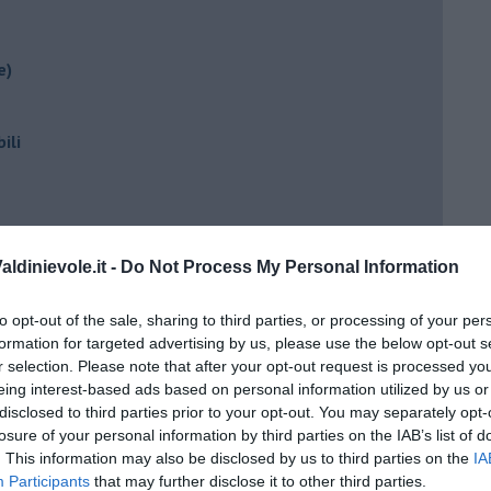
e)
ili
ldinievole.it -
Do Not Process My Personal Information
to opt-out of the sale, sharing to third parties, or processing of your per
formation for targeted advertising by us, please use the below opt-out s
ento?
r selection. Please note that after your opt-out request is processed y
eing interest-based ads based on personal information utilized by us or
disclosed to third parties prior to your opt-out. You may separately opt-
losure of your personal information by third parties on the IAB’s list of
. This information may also be disclosed by us to third parties on the
IA
Participants
that may further disclose it to other third parties.