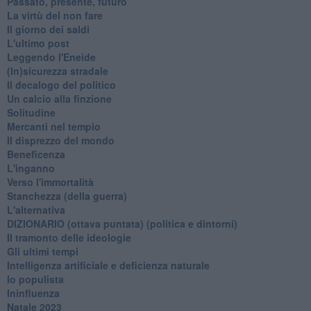
Passato, presente, futuro
La virtù del non fare
Il giorno dei saldi
L'ultimo post
Leggendo l'Eneide
​(In)sicurezza stradale
Il decalogo del politico
Un calcio alla finzione
Solitudine
Mercanti nel tempio
Il disprezzo del mondo
Beneficenza
L'inganno
Verso l'immortalità
Stanchezza (della guerra)
L'alternativa
​DIZIONARIO (ottava puntata) (politica e dintorni)
Il tramonto delle ideologie
Gli ultimi tempi
Intelligenza artificiale e deficienza naturale
Io populista
Ininfluenza
Natale 2023