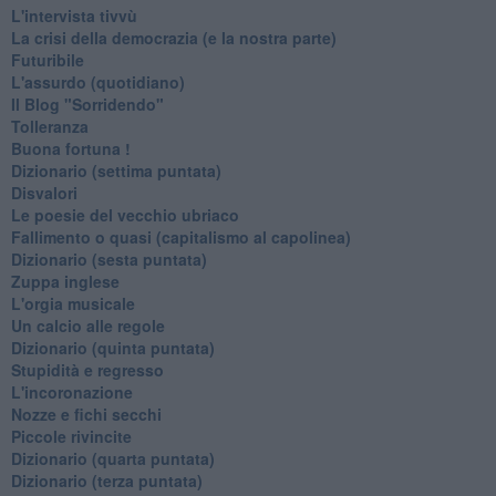
L'intervista tivvù
La crisi della democrazia (e la nostra parte)
Futuribile
L'assurdo (quotidiano)
Il Blog "Sorridendo"
Tolleranza
Buona fortuna !
​Dizionario (settima puntata)
Disvalori
Le poesie del vecchio ubriaco
Fallimento o quasi (capitalismo al capolinea)
Dizionario (sesta puntata)
Zuppa inglese
L'orgia musicale
Un calcio alle regole
Dizionario (quinta puntata)
Stupidità e regresso
L'incoronazione
Nozze e fichi secchi
Piccole rivincite
​Dizionario (quarta puntata)
​Dizionario (terza puntata)