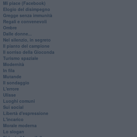
Mi piace (Facebook)
Elogio del disimpegno
Gregge senza immunità
Regali e convenevoli
Ombre
Dalle donne...
Nel silenzio, in segreto
Il pianto del campione
Il sorriso della Gioconda
Turismo spaziale
Modernità
In fila
Mutande
Il sondaggio
L'errore
Ulisse
Luoghi comuni
Sui social
Libertà d'espressione
L'incarico
Morale moderna
Lo slogan