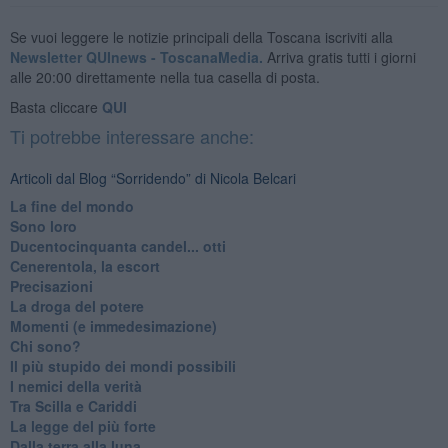
Se vuoi leggere le notizie principali della Toscana iscriviti alla
Newsletter QUInews - ToscanaMedia.
Arriva gratis tutti i giorni
alle 20:00 direttamente nella tua casella di posta.
Basta cliccare
QUI
Ti potrebbe interessare anche:
Articoli dal Blog “Sorridendo” di Nicola Belcari
La fine del mondo
Sono loro
Ducentocinquanta candel... otti
Cenerentola, la escort
Precisazioni
La droga del potere
Momenti (e immedesimazione)
Chi sono?
Il più stupido dei mondi possibili
I nemici della verità
Tra Scilla e Cariddi
La legge del più forte
Dalla terra alla luna