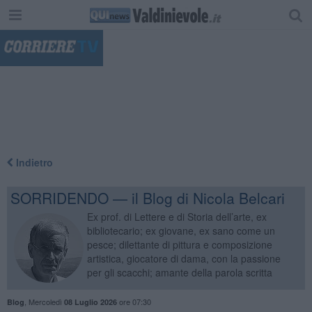
"
Indietro
SORRIDENDO — il Blog di Nicola Belcari
Ex prof. di Lettere e di Storia dell’arte, ex
bibliotecario; ex giovane, ex sano come un
pesce; dilettante di pittura e composizione
artistica, giocatore di dama, con la passione
per gli scacchi; amante della parola scritta
,
Mercoledì
ore 07:30
Blog
08 Luglio 2026