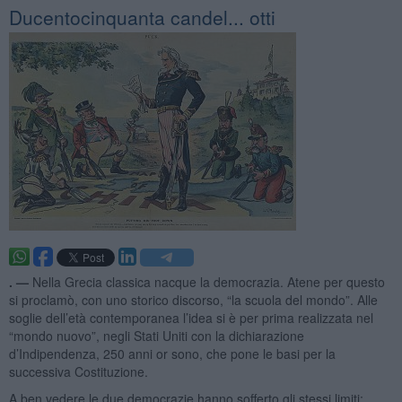
Ducentocinquanta candel... otti
. —
Nella Grecia classica nacque la democrazia. Atene per questo
si proclamò, con uno storico discorso, “la scuola del mondo”. Alle
soglie dell’età contemporanea l’idea si è per prima realizzata nel
“mondo nuovo”, negli Stati Uniti con la dichiarazione
d’Indipendenza, 250 anni or sono, che pone le basi per la
successiva Costituzione.
A ben vedere le due democrazie hanno sofferto gli stessi limiti: