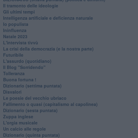
Il tramonto delle ideologie
Gli ultimi tempi
Intelligenza artificiale e deficienza naturale
Io populista
Ininfluenza
Natale 2023
L'intervista tivvù
La crisi della democrazia (e la nostra parte)
Futuribile
L'assurdo (quotidiano)
Il Blog "Sorridendo"
Tolleranza
Buona fortuna !
​Dizionario (settima puntata)
Disvalori
Le poesie del vecchio ubriaco
Fallimento o quasi (capitalismo al capolinea)
Dizionario (sesta puntata)
Zuppa inglese
L'orgia musicale
Un calcio alle regole
Dizionario (quinta puntata)