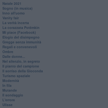
Natale 2021
Sogno (in musica)
Inno all'uomo
Vanity fair
La verità incerta
La corazzata Potëmkin
Mi piace (Facebook)
Elogio del disimpegno
Gregge senza immunità
Regali e convenevoli
Ombre
Dalle donne...
Nel silenzio, in segreto
Il pianto del campione
Il sorriso della Gioconda
Turismo spaziale
Modernità
In fila
Mutande
Il sondaggio
L'errore
Ulisse