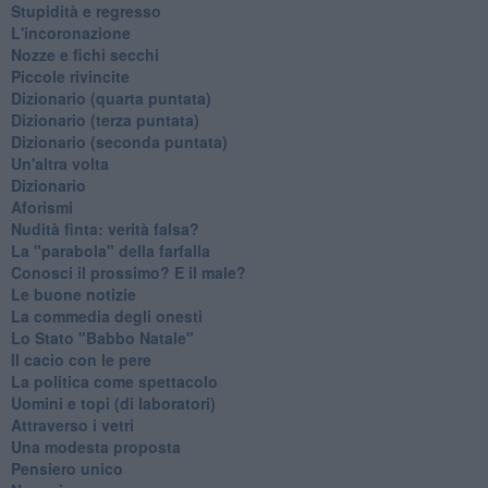
Stupidità e regresso
L'incoronazione
Nozze e fichi secchi
Piccole rivincite
​Dizionario (quarta puntata)
​Dizionario (terza puntata)
​Dizionario (seconda puntata)
Un'altra volta
Dizionario
Aforismi
Nudità finta: verità falsa?
La "parabola" della farfalla
Conosci il prossimo? E il male?
Le buone notizie
La commedia degli onesti
Lo Stato "Babbo Natale"
Il cacio con le pere
La politica come spettacolo
Uomini e topi (di laboratori)
Attraverso i vetri
Una modesta proposta
Pensiero unico