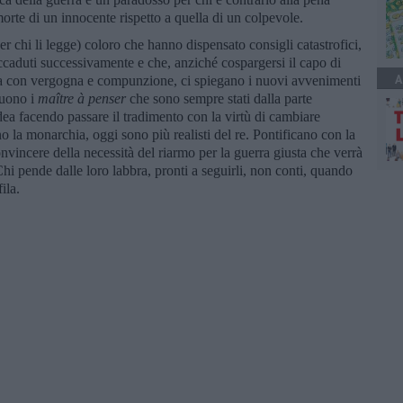
morte di un innocente rispetto a quella di un colpevole.
er chi li legge) coloro che hanno dispensato consigli catastrofici,
 accaduti successivamente e che, anziché cospargersi il capo di
A
usa con vergogna e compunzione, ci spiegano i nuovi avvenimenti
guono i
maître à penser
che sono sempre stati dalla parte
dea facendo passare il tradimento con la virtù di cambiare
 la monarchia, oggi sono più realisti del re. Pontificano con la
nvincere della necessità del riarmo per la guerra giusta che verrà
i pende dalle loro labbra, pronti a seguirli, non conti, quando
ila.