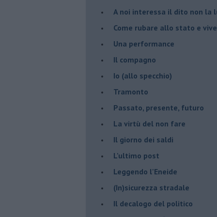
A noi interessa il dito non la 
Come rubare allo stato e viver
Una performance
Il compagno
​Io (allo specchio)
Tramonto
Passato, presente, futuro
La virtù del non fare
Il giorno dei saldi
L'ultimo post
Leggendo l'Eneide
​(In)sicurezza stradale
Il decalogo del politico