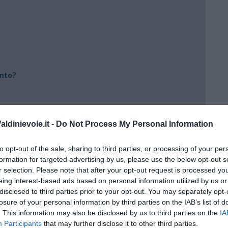
ento?
ldinievole.it -
Do Not Process My Personal Information
to opt-out of the sale, sharing to third parties, or processing of your per
formation for targeted advertising by us, please use the below opt-out s
r selection. Please note that after your opt-out request is processed y
eing interest-based ads based on personal information utilized by us or
disclosed to third parties prior to your opt-out. You may separately opt-
losure of your personal information by third parties on the IAB’s list of
. This information may also be disclosed by us to third parties on the
IA
Participants
that may further disclose it to other third parties.