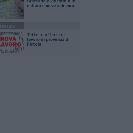
Grattano e vincono due
milioni e mezzo di euro
ttualità
​Tutte le offerte di
lavoro in provincia di
Pistoia