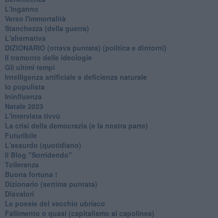
L'inganno
Verso l'immortalità
Stanchezza (della guerra)
L'alternativa
​DIZIONARIO (ottava puntata) (politica e dintorni)
Il tramonto delle ideologie
Gli ultimi tempi
Intelligenza artificiale e deficienza naturale
Io populista
Ininfluenza
Natale 2023
L'intervista tivvù
La crisi della democrazia (e la nostra parte)
Futuribile
L'assurdo (quotidiano)
Il Blog "Sorridendo"
Tolleranza
Buona fortuna !
​Dizionario (settima puntata)
Disvalori
Le poesie del vecchio ubriaco
Fallimento o quasi (capitalismo al capolinea)