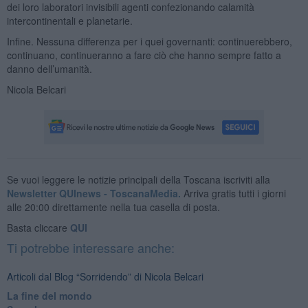
dei loro laboratori invisibili agenti confezionando calamità
intercontinentali e planetarie.
Infine. Nessuna differenza per i quei governanti: continuerebbero,
continuano, continueranno a fare ciò che hanno sempre fatto a
danno dell’umanità.
Nicola Belcari
Se vuoi leggere le notizie principali della Toscana iscriviti alla
Newsletter QUInews - ToscanaMedia.
Arriva gratis tutti i giorni
alle 20:00 direttamente nella tua casella di posta.
Basta cliccare
QUI
Ti potrebbe interessare anche:
Articoli dal Blog “Sorridendo” di Nicola Belcari
La fine del mondo