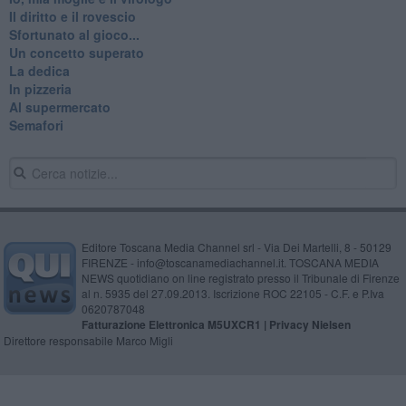
Il diritto e il rovescio
Sfortunato al gioco...
Un concetto superato
La dedica
In pizzeria
Al supermercato
Semafori
Editore Toscana Media Channel srl - Via Dei Martelli, 8 - 50129
FIRENZE - info@toscanamediachannel.it. TOSCANA MEDIA
NEWS quotidiano on line registrato presso il Tribunale di Firenze
al n. 5935 del 27.09.2013. Iscrizione ROC 22105 - C.F. e P.Iva
0620787048
Fatturazione Elettronica M5UXCR1 |
Privacy Nielsen
Direttore responsabile Marco Migli
Powered by
Aperion.it