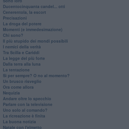
Sono loro
Ducentocinquanta candel... otti
Cenerentola, la escort
Precisazioni
La droga del potere
Momenti (e immedesimazione)
Chi sono?
Il più stupido dei mondi possibili
I nemici della verità
Tra Scilla e Cariddi
La legge del più forte
Dalla terra alla luna
La tentazione
​Sì per sempre? O no al momento?
Un brusco risveglio
Ora come allora
Nequizia
Andare oltre lo specchio
Parlare con la televisione
Uno solo al comando?
La ricreazione è finita
La buona notizia
Natale con l'elmetto