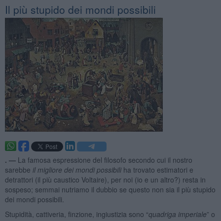
Il più stupido dei mondi possibili
. —
La famosa espressione del filosofo secondo cui il nostro
sarebbe
il migliore dei
mondi possibili
ha trovato estimatori e
detrattori (il più caustico Voltaire), per noi (io e un altro?) resta in
sospeso; semmai nutriamo il dubbio se questo non sia il più stupido
dei mondi possibili.
Stupidità, cattiveria, finzione, ingiustizia sono “
quadriga imperiale
” o