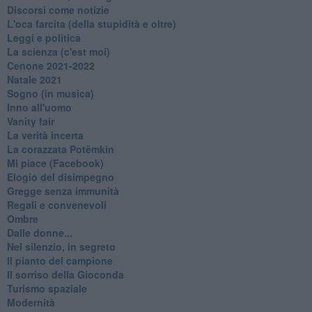
Discorsi come notizie
L'oca farcita (della stupidità e oltre)
Leggi e politica
La scienza (c'est moi)
Cenone 2021-2022
Natale 2021
Sogno (in musica)
Inno all'uomo
Vanity fair
La verità incerta
La corazzata Potëmkin
Mi piace (Facebook)
Elogio del disimpegno
Gregge senza immunità
Regali e convenevoli
Ombre
Dalle donne...
Nel silenzio, in segreto
Il pianto del campione
Il sorriso della Gioconda
Turismo spaziale
Modernità