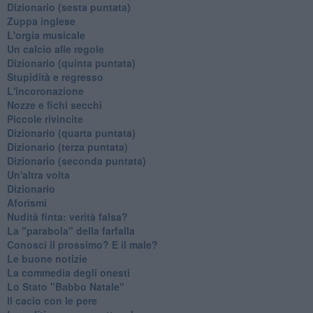
Dizionario (sesta puntata)
Zuppa inglese
L'orgia musicale
Un calcio alle regole
Dizionario (quinta puntata)
Stupidità e regresso
L'incoronazione
Nozze e fichi secchi
Piccole rivincite
​Dizionario (quarta puntata)
​Dizionario (terza puntata)
​Dizionario (seconda puntata)
Un'altra volta
Dizionario
Aforismi
Nudità finta: verità falsa?
La "parabola" della farfalla
Conosci il prossimo? E il male?
Le buone notizie
La commedia degli onesti
Lo Stato "Babbo Natale"
Il cacio con le pere