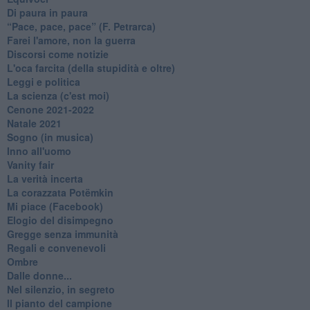
Di paura in paura
​“Pace, pace, pace” (F. Petrarca)
Farei l'amore, non la guerra
Discorsi come notizie
L'oca farcita (della stupidità e oltre)
Leggi e politica
La scienza (c'est moi)
Cenone 2021-2022
Natale 2021
Sogno (in musica)
Inno all'uomo
Vanity fair
La verità incerta
La corazzata Potëmkin
Mi piace (Facebook)
Elogio del disimpegno
Gregge senza immunità
Regali e convenevoli
Ombre
Dalle donne...
Nel silenzio, in segreto
Il pianto del campione