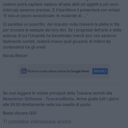
costoro potrà capitare vadano all’asta abiti od oggetti e più sono
intimi più saranno preziosi. E il banditore li presenterà con enfasi:
“E ora un pezzo eccezionale: le mutande di …”
Ci sarebbe un poscritto: del ricavato nulla riceverà la plebe in fila
per onorare le esequie dei loro divi. Se i progressi dell’arte e della
scienza di cui l’Umanità ha beneficiato mercè loro non saranno
facilmente contati, resterà invece quel gruzzolo di milioni da
contendersi tra gli eredi.
Nicola Belcari
Se vuoi leggere le notizie principali della Toscana iscriviti alla
Newsletter QUInews - ToscanaMedia.
Arriva gratis tutti i giorni
alle 20:00 direttamente nella tua casella di posta.
Basta cliccare
QUI
Ti potrebbe interessare anche: