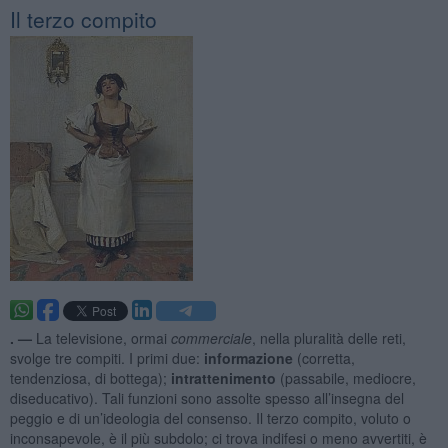
Il terzo compito
. —
La televisione, ormai
commerciale
, nella pluralità delle reti,
svolge tre compiti. I primi due:
informazione
(corretta,
tendenziosa, di bottega);
intrattenimento
(passabile, mediocre,
diseducativo). Tali funzioni sono assolte spesso all’insegna del
peggio e di un’ideologia del consenso. Il terzo compito, voluto o
inconsapevole, è il più subdolo; ci trova indifesi o meno avvertiti, è