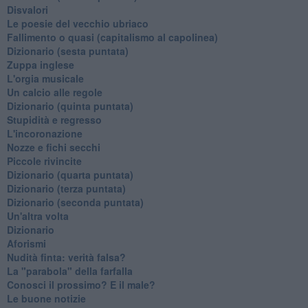
Disvalori
Le poesie del vecchio ubriaco
Fallimento o quasi (capitalismo al capolinea)
Dizionario (sesta puntata)
Zuppa inglese
L'orgia musicale
Un calcio alle regole
Dizionario (quinta puntata)
Stupidità e regresso
L'incoronazione
Nozze e fichi secchi
Piccole rivincite
​Dizionario (quarta puntata)
​Dizionario (terza puntata)
​Dizionario (seconda puntata)
Un'altra volta
Dizionario
Aforismi
Nudità finta: verità falsa?
La "parabola" della farfalla
Conosci il prossimo? E il male?
Le buone notizie