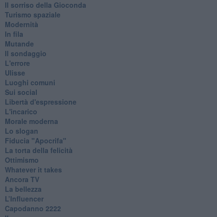
Il sorriso della Gioconda
Turismo spaziale
Modernità
In fila
Mutande
Il sondaggio
L'errore
Ulisse
Luoghi comuni
Sui social
Libertà d'espressione
L'incarico
Morale moderna
Lo slogan
Fiducia "Apocrifa"
La torta della felicità
Ottimismo
Whatever it takes
Ancora TV
La bellezza
L’Influencer
​Capodanno 2222