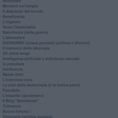
Solitudine
Mercanti nel tempio
Il disprezzo del mondo
Beneficenza
L'inganno
Verso l'immortalità
Stanchezza (della guerra)
L'alternativa
​DIZIONARIO (ottava puntata) (politica e dintorni)
Il tramonto delle ideologie
Gli ultimi tempi
Intelligenza artificiale e deficienza naturale
Io populista
Ininfluenza
Natale 2023
L'intervista tivvù
La crisi della democrazia (e la nostra parte)
Futuribile
L'assurdo (quotidiano)
Il Blog "Sorridendo"
Tolleranza
Buona fortuna !
​Dizionario (settima puntata)