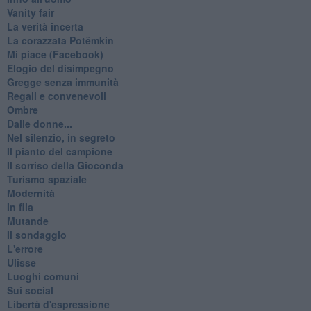
Vanity fair
La verità incerta
La corazzata Potëmkin
Mi piace (Facebook)
Elogio del disimpegno
Gregge senza immunità
Regali e convenevoli
Ombre
Dalle donne...
Nel silenzio, in segreto
Il pianto del campione
Il sorriso della Gioconda
Turismo spaziale
Modernità
In fila
Mutande
Il sondaggio
L'errore
Ulisse
Luoghi comuni
Sui social
Libertà d'espressione