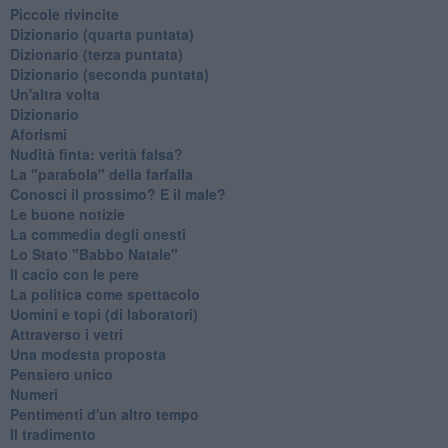
Piccole rivincite
​Dizionario (quarta puntata)
​Dizionario (terza puntata)
​Dizionario (seconda puntata)
Un'altra volta
Dizionario
Aforismi
Nudità finta: verità falsa?
La "parabola" della farfalla
Conosci il prossimo? E il male?
Le buone notizie
La commedia degli onesti
Lo Stato "Babbo Natale"
Il cacio con le pere
La politica come spettacolo
Uomini e topi (di laboratori)
Attraverso i vetri
Una modesta proposta
Pensiero unico
Numeri
Pentimenti d'un altro tempo
Il tradimento