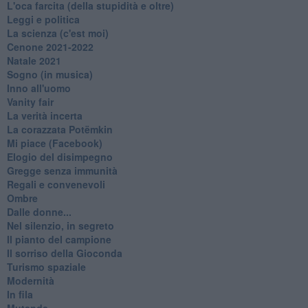
L'oca farcita (della stupidità e oltre)
Leggi e politica
La scienza (c'est moi)
Cenone 2021-2022
Natale 2021
Sogno (in musica)
Inno all'uomo
Vanity fair
La verità incerta
La corazzata Potëmkin
Mi piace (Facebook)
Elogio del disimpegno
Gregge senza immunità
Regali e convenevoli
Ombre
Dalle donne...
Nel silenzio, in segreto
Il pianto del campione
Il sorriso della Gioconda
Turismo spaziale
Modernità
In fila
Mutande