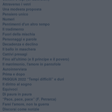
Attraverso i vetri
Una modesta proposta
Pensiero unico
Numeri
Pentimenti d'un altro tempo
Il tradimento
Fuori della mischia
Personaggi e parole
Decadenza e declino
Il ballo in maschera
Cattivi presagi
Fino all'ultimo (e Il principe e il povero)
Il matrimonio, l'amore in pantofole
Autointervista
Prima e dopo
​PASQUA 2022 “Tempi difficili” e duri
Il diritto al sogno
Equivoci
Di paura in paura
​“Pace, pace, pace” (F. Petrarca)
Farei l'amore, non la guerra
Discorsi come notizie