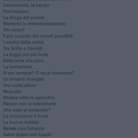
Cenerentola, la escort
Precisazioni
La droga del potere
Momenti (e immedesimazione)
Chi sono?
Il più stupido dei mondi possibili
I nemici della verità
Tra Scilla e Cariddi
La legge del più forte
Dalla terra alla luna
La tentazione
​Sì per sempre? O no al momento?
Un brusco risveglio
Ora come allora
Nequizia
Andare oltre lo specchio
Parlare con la televisione
Uno solo al comando?
La ricreazione è finita
La buona notizia
Natale con l'elmetto
Valori dubbi miti fasulli