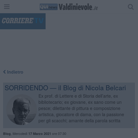
"
Indietro
SORRIDENDO — il Blog di Nicola Belcari
Ex prof. di Lettere e di Storia dell’arte, ex
bibliotecario; ex giovane, ex sano come un
pesce; dilettante di pittura e composizione
artistica, giocatore di dama, con la passione
per gli scacchi; amante della parola scritta
,
Mercoledì
ore 07:30
Blog
17 Marzo 2021