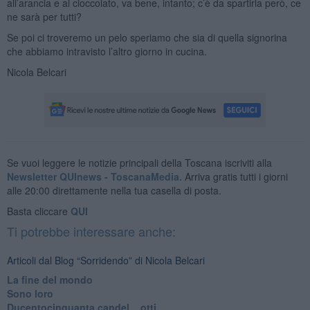
all’arancia e al cioccolato, va bene, intanto; c’è da spartirla però, ce
ne sarà per tutti?
Se poi ci troveremo un pelo speriamo che sia di quella signorina
che abbiamo intravisto l’altro giorno in cucina.
Nicola Belcari
Se vuoi leggere le notizie principali della Toscana iscriviti alla
Newsletter QUInews - ToscanaMedia.
Arriva gratis tutti i giorni
alle 20:00 direttamente nella tua casella di posta.
Basta cliccare
QUI
Ti potrebbe interessare anche:
Articoli dal Blog “Sorridendo” di Nicola Belcari
La fine del mondo
Sono loro
Ducentocinquanta candel... otti