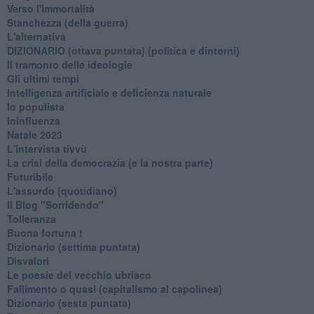
Verso l'immortalità
Stanchezza (della guerra)
L'alternativa
​DIZIONARIO (ottava puntata) (politica e dintorni)
Il tramonto delle ideologie
Gli ultimi tempi
Intelligenza artificiale e deficienza naturale
Io populista
Ininfluenza
Natale 2023
L'intervista tivvù
La crisi della democrazia (e la nostra parte)
Futuribile
L'assurdo (quotidiano)
Il Blog "Sorridendo"
Tolleranza
Buona fortuna !
​Dizionario (settima puntata)
Disvalori
Le poesie del vecchio ubriaco
Fallimento o quasi (capitalismo al capolinea)
Dizionario (sesta puntata)