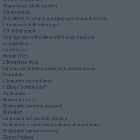
Stanchezza (della guerra)
L'alternativa
​DIZIONARIO (ottava puntata) (politica e dintorni)
Il tramonto delle ideologie
Gli ultimi tempi
Intelligenza artificiale e deficienza naturale
Io populista
Ininfluenza
Natale 2023
L'intervista tivvù
La crisi della democrazia (e la nostra parte)
Futuribile
L'assurdo (quotidiano)
Il Blog "Sorridendo"
Tolleranza
Buona fortuna !
​Dizionario (settima puntata)
Disvalori
Le poesie del vecchio ubriaco
Fallimento o quasi (capitalismo al capolinea)
Dizionario (sesta puntata)
Zuppa inglese