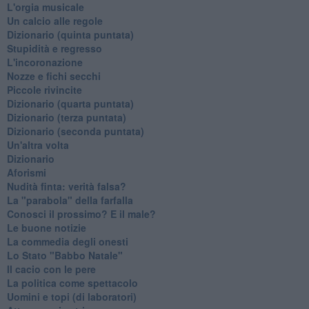
L'orgia musicale
Un calcio alle regole
Dizionario (quinta puntata)
Stupidità e regresso
L'incoronazione
Nozze e fichi secchi
Piccole rivincite
​Dizionario (quarta puntata)
​Dizionario (terza puntata)
​Dizionario (seconda puntata)
Un'altra volta
Dizionario
Aforismi
Nudità finta: verità falsa?
La "parabola" della farfalla
Conosci il prossimo? E il male?
Le buone notizie
La commedia degli onesti
Lo Stato "Babbo Natale"
Il cacio con le pere
La politica come spettacolo
Uomini e topi (di laboratori)