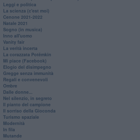
Leggi e politica
La scienza (c'est moi)
Cenone 2021-2022
Natale 2021
Sogno (in musica)
Inno all'uomo
Vanity fair
La verità incerta
La corazzata Potëmkin
Mi piace (Facebook)
Elogio del disimpegno
Gregge senza immunità
Regali e convenevoli
Ombre
Dalle donne...
Nel silenzio, in segreto
Il pianto del campione
Il sorriso della Gioconda
Turismo spaziale
Modernità
In fila
Mutande