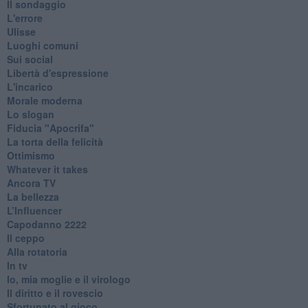
Il sondaggio
L'errore
Ulisse
Luoghi comuni
Sui social
Libertà d'espressione
L'incarico
Morale moderna
Lo slogan
Fiducia "Apocrifa"
La torta della felicità
Ottimismo
Whatever it takes
Ancora TV
La bellezza
L’Influencer
​Capodanno 2222
Il ceppo
Alla rotatoria
In tv
Io, mia moglie e il virologo
Il diritto e il rovescio
Sfortunato al gioco...