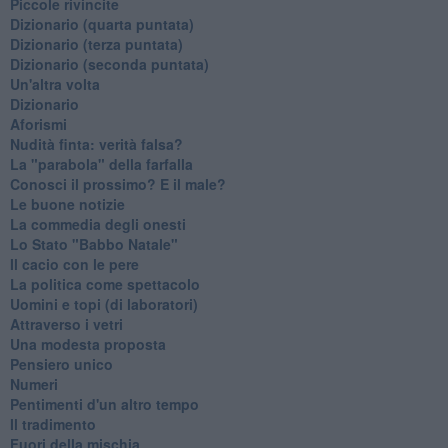
Piccole rivincite
​Dizionario (quarta puntata)
​Dizionario (terza puntata)
​Dizionario (seconda puntata)
Un'altra volta
Dizionario
Aforismi
Nudità finta: verità falsa?
La "parabola" della farfalla
Conosci il prossimo? E il male?
Le buone notizie
La commedia degli onesti
Lo Stato "Babbo Natale"
Il cacio con le pere
La politica come spettacolo
Uomini e topi (di laboratori)
Attraverso i vetri
Una modesta proposta
Pensiero unico
Numeri
Pentimenti d'un altro tempo
Il tradimento
Fuori della mischia