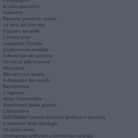
​Io (allo specchio)
Tramonto
Passato, presente, futuro
La virtù del non fare
Il giorno dei saldi
L'ultimo post
Leggendo l'Eneide
​(In)sicurezza stradale
Il decalogo del politico
Un calcio alla finzione
Solitudine
Mercanti nel tempio
Il disprezzo del mondo
Beneficenza
L'inganno
Verso l'immortalità
Stanchezza (della guerra)
L'alternativa
​DIZIONARIO (ottava puntata) (politica e dintorni)
Il tramonto delle ideologie
Gli ultimi tempi
Intelligenza artificiale e deficienza naturale