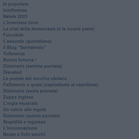
Io populista
Ininfluenza
Natale 2023
L'intervista tivvù
La crisi della democrazia (e la nostra parte)
Futuribile
L'assurdo (quotidiano)
Il Blog "Sorridendo"
Tolleranza
Buona fortuna !
​Dizionario (settima puntata)
Disvalori
Le poesie del vecchio ubriaco
Fallimento o quasi (capitalismo al capolinea)
Dizionario (sesta puntata)
Zuppa inglese
L'orgia musicale
Un calcio alle regole
Dizionario (quinta puntata)
Stupidità e regresso
L'incoronazione
Nozze e fichi secchi