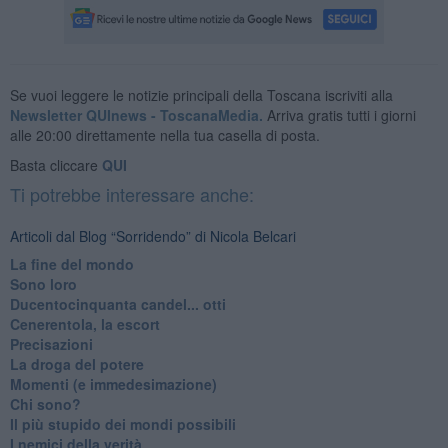
Se vuoi leggere le notizie principali della Toscana iscriviti alla
Newsletter QUInews - ToscanaMedia.
Arriva gratis tutti i giorni
alle 20:00 direttamente nella tua casella di posta.
Basta cliccare
QUI
Ti potrebbe interessare anche:
Articoli dal Blog “Sorridendo” di Nicola Belcari
La fine del mondo
Sono loro
Ducentocinquanta candel... otti
Cenerentola, la escort
Precisazioni
La droga del potere
Momenti (e immedesimazione)
Chi sono?
Il più stupido dei mondi possibili
I nemici della verità