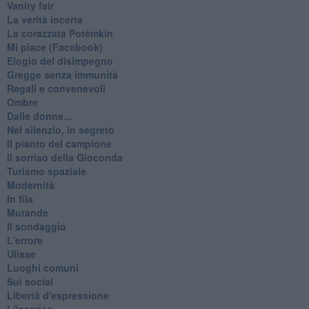
Vanity fair
La verità incerta
La corazzata Potëmkin
Mi piace (Facebook)
Elogio del disimpegno
Gregge senza immunità
Regali e convenevoli
Ombre
Dalle donne...
Nel silenzio, in segreto
Il pianto del campione
Il sorriso della Gioconda
Turismo spaziale
Modernità
In fila
Mutande
Il sondaggio
L'errore
Ulisse
Luoghi comuni
Sui social
Libertà d'espressione
L'incarico