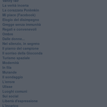
Vanity fair
La verità incerta
La corazzata Potëmkin
Mi piace (Facebook)
Elogio del disimpegno
Gregge senza immunità
Regali e convenevoli
Ombre
Dalle donne...
Nel silenzio, in segreto
Il pianto del campione
Il sorriso della Gioconda
Turismo spaziale
Modernità
In fila
Mutande
Il sondaggio
L'errore
Ulisse
Luoghi comuni
Sui social
Libertà d'espressione
L'incarico