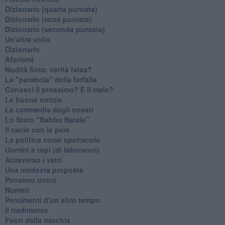
​Dizionario (quarta puntata)
​Dizionario (terza puntata)
​Dizionario (seconda puntata)
Un'altra volta
Dizionario
Aforismi
Nudità finta: verità falsa?
La "parabola" della farfalla
Conosci il prossimo? E il male?
Le buone notizie
La commedia degli onesti
Lo Stato "Babbo Natale"
Il cacio con le pere
La politica come spettacolo
Uomini e topi (di laboratori)
Attraverso i vetri
Una modesta proposta
Pensiero unico
Numeri
Pentimenti d'un altro tempo
Il tradimento
Fuori della mischia