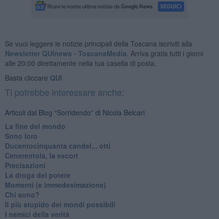
Se vuoi leggere le notizie principali della Toscana iscriviti alla
Newsletter QUInews - ToscanaMedia.
Arriva gratis tutti i giorni
alle 20:00 direttamente nella tua casella di posta.
Basta cliccare
QUI
Ti potrebbe interessare anche:
Articoli dal Blog “Sorridendo” di Nicola Belcari
La fine del mondo
Sono loro
Ducentocinquanta candel... otti
Cenerentola, la escort
Precisazioni
La droga del potere
Momenti (e immedesimazione)
Chi sono?
Il più stupido dei mondi possibili
I nemici della verità