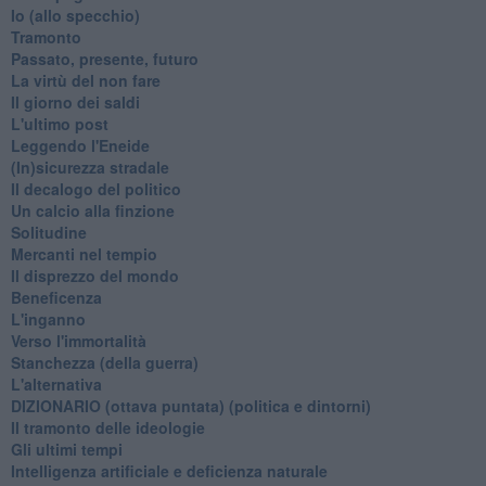
​Io (allo specchio)
Tramonto
Passato, presente, futuro
La virtù del non fare
Il giorno dei saldi
L'ultimo post
Leggendo l'Eneide
​(In)sicurezza stradale
Il decalogo del politico
Un calcio alla finzione
Solitudine
Mercanti nel tempio
Il disprezzo del mondo
Beneficenza
L'inganno
Verso l'immortalità
Stanchezza (della guerra)
L'alternativa
​DIZIONARIO (ottava puntata) (politica e dintorni)
Il tramonto delle ideologie
Gli ultimi tempi
Intelligenza artificiale e deficienza naturale