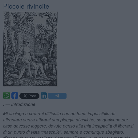
Piccole rivincite
. —
Introduzione
Mi accingo a crearmi difficoltà con un tema impossibile da
affrontare senza attirarsi una pioggia di critiche, se qualcuno per
caso dovesse leggere, dovute penso alla mia incapacità di liberarsi
di un punto di vista “maschile”, sempre e comunque sbagliato.
“Donne ch’avete intelletto d’amore” (Dante) è un parlare inattuale