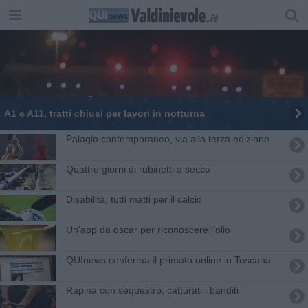
A1 e A11, tratti chiusi per lavori in notturna
Palagio contemporaneo, via alla terza edizione
Quattro giorni di rubinetti a secco
Disabilità, tutti matti per il calcio
Un'app da oscar per riconoscere l'olio
QUInews conferma il primato online in Toscana
Rapina con sequestro, catturati i banditi