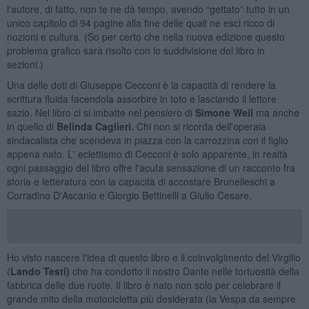
l'autore, di fatto, non te ne dà tempo, avendo “gettato” tutto in un
unico capitolo di 94 pagine alla fine delle quali ne esci ricco di
nozioni e cultura. (So per certo che nella nuova edizione questo
problema grafico sarà risolto con lo suddivisione del libro in
sezioni.)
Una delle doti di Giuseppe Cecconi è la capacità di rendere la
scrittura fluida facendola assorbire in toto e lasciando il lettore
sazio. Nel libro ci si imbatte nel pensiero di
Simone Weil
ma anche
in quello di
Belinda Caglieri.
Chi non si ricorda dell'operaia
sindacalista che scendeva in piazza con la carrozzina con il figlio
appena nato. L' eclettismo di Cecconi è solo apparente, in realtà
ogni passaggio del libro offre l'acuta sensazione di un racconto fra
storia e letteratura con la capacità di accostare Brunelleschi a
Corradino D'Ascanio e Giorgio Bettinelli a Giulio Cesare.
Ho visto nascere l'idea di questo libro e il coinvolgimento del Virgilio
(
Lando Testi)
che ha condotto il nostro Dante nelle tortuosità della
fabbrica delle due ruote. Il libro è nato non solo per celebrare il
grande mito della motocicletta più desiderata (la Vespa da sempre