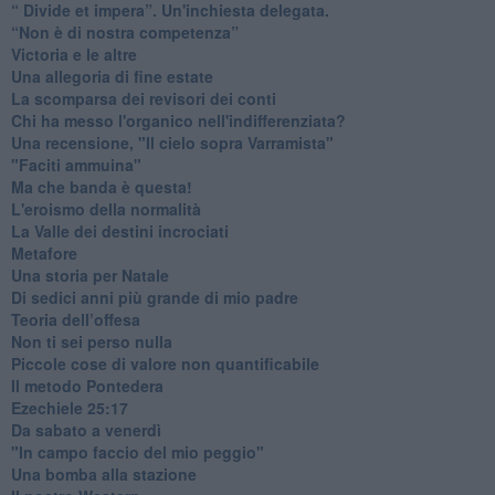
​“ Divide et impera”. Un'inchiesta delegata.
“Non è di nostra competenza”
​Victoria e le altre
Una allegoria di fine estate
La scomparsa dei revisori dei conti
Chi ha messo l'organico nell'indifferenziata?
Una recensione, "Il cielo sopra Varramista"
​"Faciti ammuina"
Ma che banda è questa!
L'eroismo della normalità
​La Valle dei destini incrociati
Metafore
​Una storia per Natale
​Di sedici anni più grande di mio padre
Teoria dell’offesa
​Non ti sei perso nulla
​Piccole cose di valore non quantificabile
​Il metodo Pontedera
​Ezechiele 25:17
Da sabato a venerdì
"In campo faccio del mio peggio"
Una bomba alla stazione