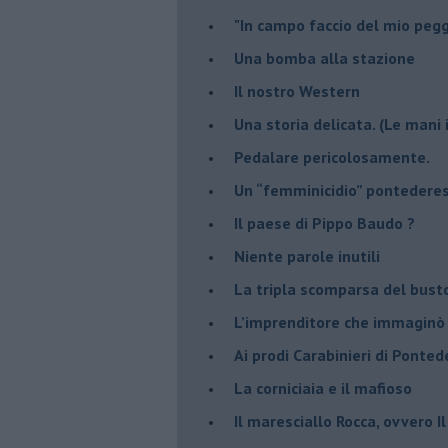
"In campo faccio del mio pegg
Una bomba alla stazione
Il nostro Western
Una storia delicata. (Le mani 
Pedalare pericolosamente.
Un “femminicidio” pontederes
Il paese di Pippo Baudo ?
Niente parole inutili
La tripla scomparsa del bust
​L’imprenditore che immaginò 
Ai prodi Carabinieri di Ponted
​La corniciaia e il mafioso
Il maresciallo Rocca, ovvero I