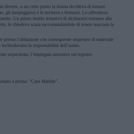
ni diverse, a un certo punto la donna decideva di tornare
mo, gli lampeggiava e lo invitava a fermarsi. Lo affrontava
ento. Un primo timido tentativo di dichiararsi estraneo alla
rto, le chiedeva scusa raccomandandole di tenere nascosta la
 presso l’abitazione con conseguente sequestro di materiale
e inchiodavano la responsabilità dell’uomo.
ne sequestrata, l’impiegata annotava sul registro:
untato a penna: "Cara Matilde".