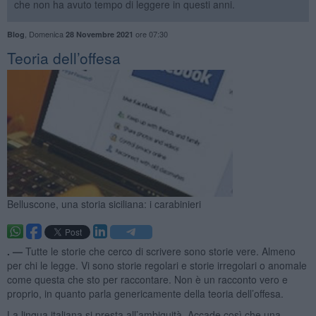
che non ha avuto tempo di leggere in questi anni.
,
Domenica
ore 07:30
Blog
28 Novembre 2021
Teoria dell’offesa
Belluscone, una storia siciliana: i carabinieri
. —
Tutte le storie che cerco di scrivere sono storie vere. Almeno
per chi le legge. Vi sono storie regolari e storie irregolari o anomale
come questa che sto per raccontare. Non è un racconto vero e
proprio, in quanto parla genericamente della teoria dell’offesa.
La lingua italiana si presta all’ambiguità. Accade così che una