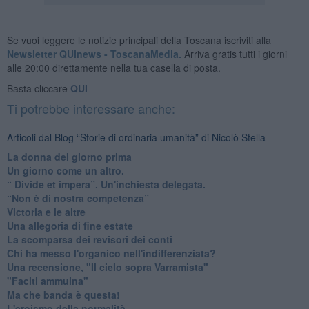
Se vuoi leggere le notizie principali della Toscana iscriviti alla
Newsletter QUInews - ToscanaMedia.
Arriva gratis tutti i giorni
alle 20:00 direttamente nella tua casella di posta.
Basta cliccare
QUI
Ti potrebbe interessare anche:
Articoli dal Blog “Storie di ordinaria umanità” di Nicolò Stella
​La donna del giorno prima
​Un giorno come un altro.
​“ Divide et impera”. Un'inchiesta delegata.
“Non è di nostra competenza”
​Victoria e le altre
Una allegoria di fine estate
La scomparsa dei revisori dei conti
Chi ha messo l'organico nell'indifferenziata?
Una recensione, "Il cielo sopra Varramista"
​"Faciti ammuina"
Ma che banda è questa!
L'eroismo della normalità