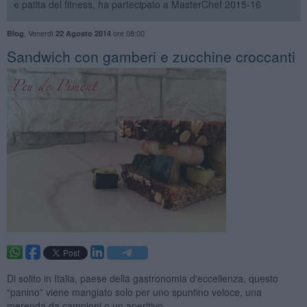
e patita del fitness, ha partecipato a MasterChef 2015-16
,
Venerdì
ore 08:00
Blog
22 Agosto 2014
Sandwich con gamberi e zucchine croccanti
Di solito in Italia, paese della gastronomia d'eccellenza, questo
“panino” viene mangiato solo per uno spuntino veloce, una
merenda da campioni o un aperitivo.