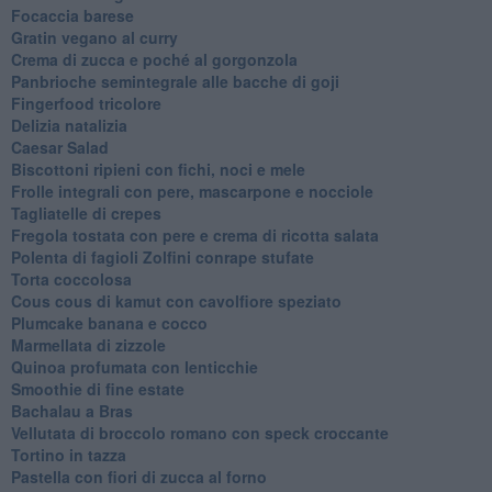
Focaccia barese
Gratin vegano al curry
Crema di zucca e poché al gorgonzola
Panbrioche semintegrale alle bacche di goji
Fingerfood tricolore
Delizia natalizia
Caesar Salad
Biscottoni ripieni con fichi, noci e mele
Frolle integrali con pere, mascarpone e nocciole
Tagliatelle di crepes
Fregola tostata con pere e crema di ricotta salata
Polenta di fagioli Zolfini conrape stufate
Torta coccolosa
Cous cous di kamut con cavolfiore speziato
Plumcake banana e cocco
Marmellata di zizzole
Quinoa profumata con lenticchie
Smoothie di fine estate
Bachalau a Bras
Vellutata di broccolo romano con speck croccante
Tortino in tazza
Pastella con fiori di zucca al forno