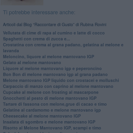
Ti potrebbe interessare anche:
Articoli dal Blog “Raccontare di Gusto” di Rubina Rovini
Vellutata di cime di rapa al cumino e latte di cocco
Spaghetti con crema di zucca e...
Crostatina con crema al grana padano, gelatina al melone e
lavanda
Meloncino, liquore al melone mantovano IGP
Gelato al melone mantovano
Liquore al melone mantovano igp e peperoncino
Bon Bon di melone mantovano igp al grana padano
Melone mantovano IGP liquido con crostacei e molluschi
Carpaccio di manzo con caprino al melone mantovano
Cupcake al melone con frosting al mascarpone
Gnocchetti al pesto di melone mantovano IGP
Tartare di fassona con melone,grue di cacao e timo
Gelatine al cardamomo e melone mantovano igp
Cheesecake al melone mantovano IGP
Insalata di sgombro e melone mantovano IGP
Risotto al Melone Mantovano IGP, scampi e timo