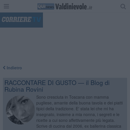
"
Indietro
RACCONTARE DI GUSTO — il Blog di
Rubina Rovini
Sono cresciuta in Toscana con mamma
pugliese, amante della buona tavola e dei piatti
tipici della tradizione. E' stata lei che mi ha
insegnato, insieme a mia nonna, i segreti e le
ricette a cui sono affettivamente più legata.
Scrive di cucina dal 2006, ex ballerina classica