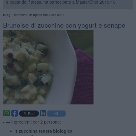
e patita del fitness, ha partecipato a MasterChef 2015-16
,
Domenica
ore 09:00
Blog
12 Aprile 2015
Brunoise di zucchine con yogurt e senape
- —
Ingredienti per 2 persone:
1 zucchina tenera biologica