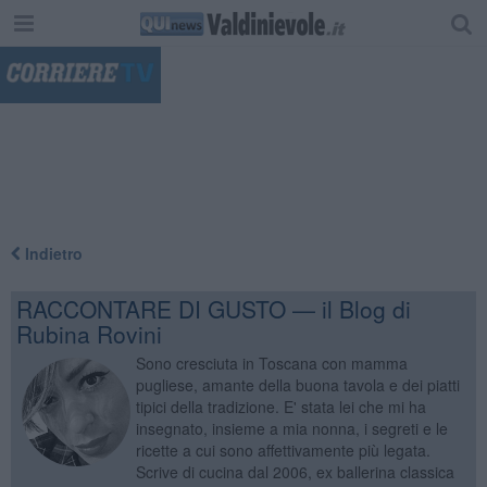
"
Indietro
RACCONTARE DI GUSTO — il Blog di
Rubina Rovini
Sono cresciuta in Toscana con mamma
pugliese, amante della buona tavola e dei piatti
tipici della tradizione. E' stata lei che mi ha
insegnato, insieme a mia nonna, i segreti e le
ricette a cui sono affettivamente più legata.
Scrive di cucina dal 2006, ex ballerina classica