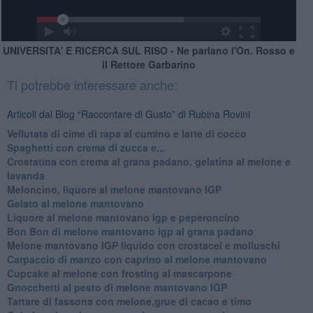
UNIVERSITA' E RICERCA SUL RISO - Ne parlano l'On. Rosso e
il Rettore Garbarino
Ti potrebbe interessare anche:
Articoli dal Blog “Raccontare di Gusto” di Rubina Rovini
Vellutata di cime di rapa al cumino e latte di cocco
Spaghetti con crema di zucca e...
Crostatina con crema al grana padano, gelatina al melone e
lavanda
Meloncino, liquore al melone mantovano IGP
Gelato al melone mantovano
Liquore al melone mantovano igp e peperoncino
Bon Bon di melone mantovano igp al grana padano
Melone mantovano IGP liquido con crostacei e molluschi
Carpaccio di manzo con caprino al melone mantovano
Cupcake al melone con frosting al mascarpone
Gnocchetti al pesto di melone mantovano IGP
Tartare di fassona con melone,grue di cacao e timo