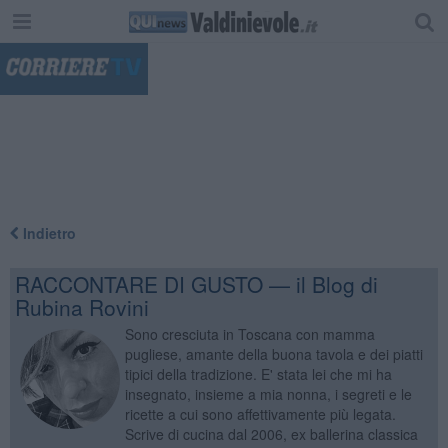
"
Indietro
RACCONTARE DI GUSTO — il Blog di
Rubina Rovini
Sono cresciuta in Toscana con mamma
pugliese, amante della buona tavola e dei piatti
tipici della tradizione. E' stata lei che mi ha
insegnato, insieme a mia nonna, i segreti e le
ricette a cui sono affettivamente più legata.
Scrive di cucina dal 2006, ex ballerina classica