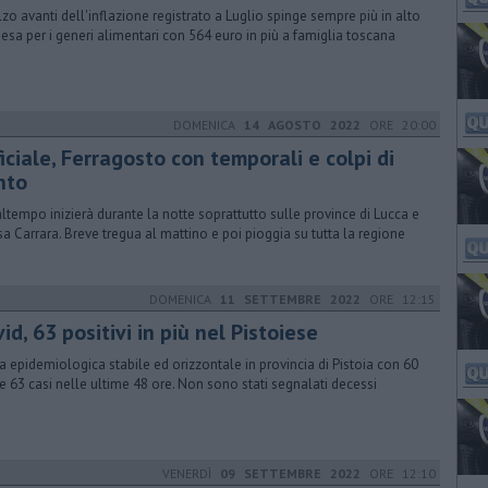
alzo avanti dell'inflazione registrato a Luglio spinge sempre più in alto
pesa per i generi alimentari con 564 euro in più a famiglia toscana
DOMENICA
14 AGOSTO 2022
ORE 20:00
iciale, Ferragosto con temporali e colpi di
nto
altempo inizierà durante la notte soprattutto sulle province di Lucca e
a Carrara. Breve tregua al mattino e poi pioggia su tutta la regione
DOMENICA
11 SETTEMBRE 2022
ORE 12:15
id, 63 positivi in più nel Pistoiese
a epidemiologica stabile ed orizzontale in provincia di Pistoia con 60
 e 63 casi nelle ultime 48 ore. Non sono stati segnalati decessi
VENERDÌ
09 SETTEMBRE 2022
ORE 12:10