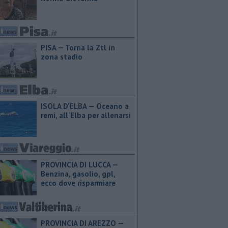
PISA — Torna la Ztl in
zona stadio
ISOLA D'ELBA — Oceano a
remi, all'Elba per allenarsi
PROVINCIA DI LUCCA — ​
Benzina, gasolio, gpl,
ecco dove risparmiare
PROVINCIA DI AREZZO — ​