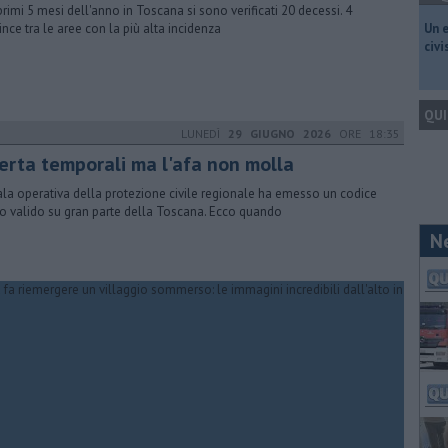
primi 5 mesi dell'anno in Toscana si sono verificati 20 decessi. 4
ince tra le aree con la più alta incidenza
​Un 
civ
QUI
LUNEDÌ
29 GIUGNO 2026
ORE 18:35
lerta temporali ma l'afa non molla
ala operativa della protezione civile regionale ha emesso un codice
lo valido su gran parte della Toscana. Ecco quando
N