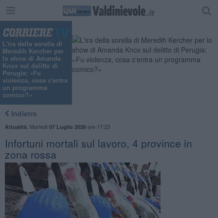
"
L'ira della sorella di
Meredih Kercher per
lo show di Amanda
Knox sul delitto di
Perugia: «Fu
violenza, cosa c'entra
un programma
comico?»
Indietro
,
Martedì
ore 17:23
Attualità
07 Luglio 2026
Infortuni mortali sul lavoro, 4 province in
zona rossa