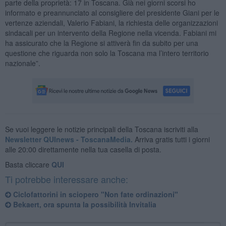
parte della proprietà: 17 in Toscana. Già nei giorni scorsi ho
informato e preannunciato al consigliere del presidente Giani per le
vertenze aziendali, Valerio Fabiani, la richiesta delle organizzazioni
sindacali per un intervento della Regione nella vicenda. Fabiani mi
ha assicurato che la Regione si attiverà fin da subito per una
questione che riguarda non solo la Toscana ma l’intero territorio
nazionale”.
Se vuoi leggere le notizie principali della Toscana iscriviti alla
Newsletter QUInews - ToscanaMedia.
Arriva gratis tutti i giorni
alle 20:00 direttamente nella tua casella di posta.
Basta cliccare
QUI
Ti potrebbe interessare anche:
Ciclofattorini in sciopero "Non fate ordinazioni"
Bekaert, ora spunta la possibilità Invitalia