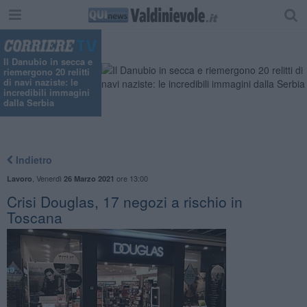
"
Il Danubio in secca e
riemergono 20 relitti
di navi naziste: le
incredibili immagini
dalla Serbia
Indietro
,
Venerdì
ore 13:00
Lavoro
26 Marzo 2021
Crisi Douglas, 17 negozi a rischio in
Toscana