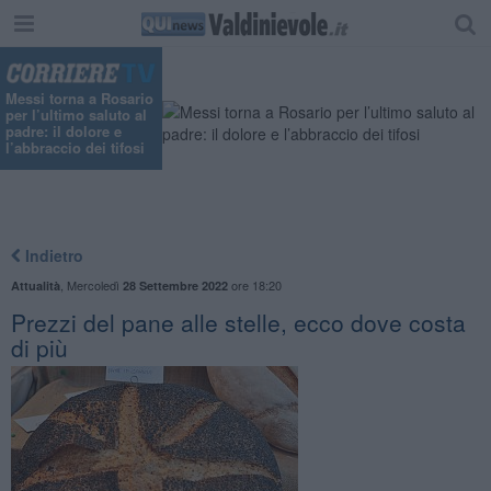
"
Messi torna a Rosario
per l’ultimo saluto al
padre: il dolore e
l’abbraccio dei tifosi
Indietro
,
Mercoledì
ore 18:20
Attualità
28 Settembre 2022
Prezzi del pane alle stelle, ecco dove costa
di più