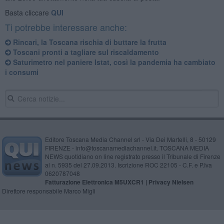
Basta cliccare
QUI
Ti potrebbe interessare anche:
Rincari, la Toscana rischia di buttare la frutta
Toscani pronti a tagliare sul riscaldamento
Saturimetro nel paniere Istat, così la pandemia ha cambiato
i consumi
Editore Toscana Media Channel srl - Via Dei Martelli, 8 - 50129
FIRENZE - info@toscanamediachannel.it. TOSCANA MEDIA
NEWS quotidiano on line registrato presso il Tribunale di Firenze
al n. 5935 del 27.09.2013. Iscrizione ROC 22105 - C.F. e P.Iva
0620787048
Fatturazione Elettronica M5UXCR1 |
Privacy Nielsen
Direttore responsabile Marco Migli
Powered by
Aperion.it