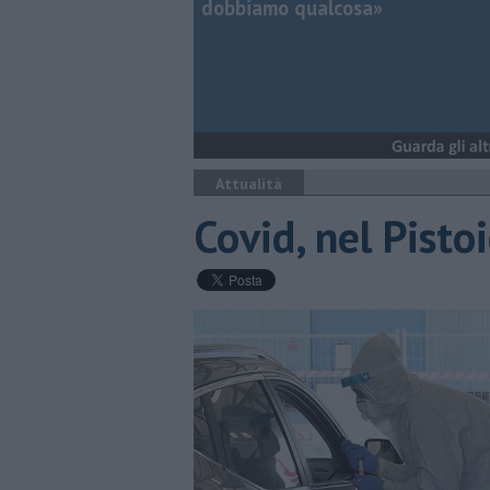
dobbiamo qualcosa»
Attualità
Covid, nel Pisto