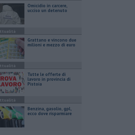
Omicidio in carcere,
ucciso un detenuto
ttualità
Grattano e vincono due
milioni e mezzo di euro
ttualità
​Tutte le offerte di
lavoro in provincia di
Pistoia
ttualità
​Benzina, gasolio, gpl,
ecco dove risparmiare