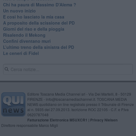
Chi ha paura di Massimo D'Alema ?
Un nuovo inizio
​E cosi ho lasciato la mia casa
A proposito della scissione del PD
​Giorni del riso e della pioggia
Risalendo il Mekong
Confini diventano muri
L’ultimo treno della sinistra del PD
Le ceneri di Fidel
Editore Toscana Media Channel srl - Via Dei Martelli, 8 - 50129
FIRENZE - info@toscanamediachannel.it. TOSCANA MEDIA
NEWS quotidiano on line registrato presso il Tribunale di Firenze
al n. 5935 del 27.09.2013. Iscrizione ROC 22105 - C.F. e P.Iva
0620787048
Fatturazione Elettronica M5UXCR1 |
Privacy Nielsen
Direttore responsabile Marco Migli