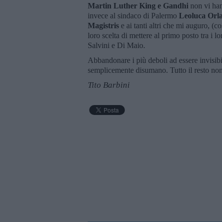
Martin Luther King e Gandhi
non vi ha
invece al sindaco di Palermo
Leoluca Orl
Magistris
e ai tanti altri che mi auguro, (
loro scelta di mettere al primo posto tra i l
Salvini e Di Maio.
Abbandonare i più deboli ad essere invisibili
semplicemente disumano. Tutto il resto no
Tito Barbini