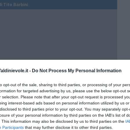
di Tito Barbini
ldinievole.it -
Do Not Process My Personal Information
to opt-out of the sale, sharing to third parties, or processing of your per
formation for targeted advertising by us, please use the below opt-out s
r selection. Please note that after your opt-out request is processed y
eing interest-based ads based on personal information utilized by us or
ci della Birmania
disclosed to third parties prior to your opt-out. You may separately opt-
losure of your personal information by third parties on the IAB’s list of
. This information may also be disclosed by us to third parties on the
IA
Participants
that may further disclose it to other third parties.