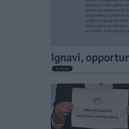
all’Alaska. Cento giorni a p
attraversa confini remoti e r
tempo pieno, scrittore di via
luoghi, ma geografia della 
dolori, speranze, delusioni.
così bella - Da Berlinguer a
​Ignavi, opportu