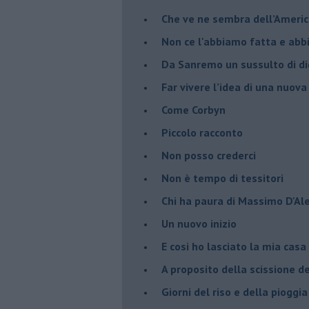
​Che ve ne sembra dell’Ameri
Non ce l'abbiamo fatta e ab
​Da Sanremo un sussulto di di
Far vivere l’idea di una nuova
Come Corbyn
Piccolo racconto
Non posso crederci
Non è tempo di tessitori
Chi ha paura di Massimo D'Al
Un nuovo inizio
​E cosi ho lasciato la mia casa
A proposito della scissione d
​Giorni del riso e della pioggia