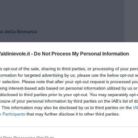
ci della Birmania
ldinievole.it -
Do Not Process My Personal Information
to opt-out of the sale, sharing to third parties, or processing of your per
formation for targeted advertising by us, please use the below opt-out s
r selection. Please note that after your opt-out request is processed y
eing interest-based ads based on personal information utilized by us or
disclosed to third parties prior to your opt-out. You may separately opt-
losure of your personal information by third parties on the IAB’s list of
. This information may also be disclosed by us to third parties on the
IA
Participants
that may further disclose it to other third parties.
io cuore
l Data Processing Opt Outs