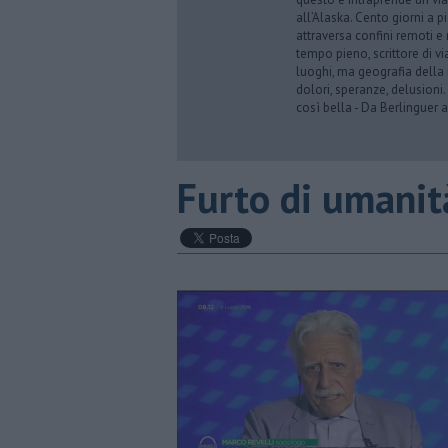
all’Alaska. Cento giorni a p
attraversa confini remoti e r
tempo pieno, scrittore di via
luoghi, ma geografia della 
dolori, speranze, delusioni.
così bella - Da Berlinguer a
​Furto di umanit