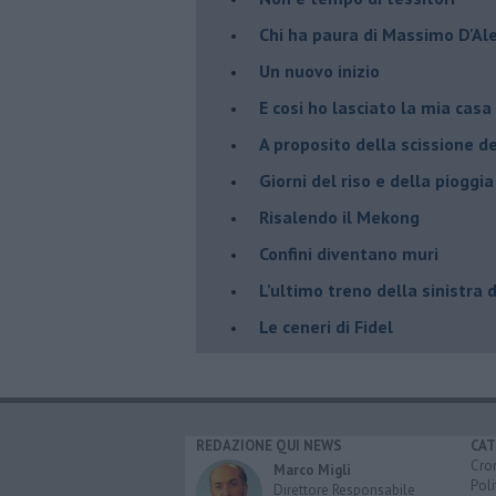
Chi ha paura di Massimo D'Al
Un nuovo inizio
​E cosi ho lasciato la mia casa
A proposito della scissione d
​Giorni del riso e della pioggia
Risalendo il Mekong
Confini diventano muri
L’ultimo treno della sinistra 
Le ceneri di Fidel
REDAZIONE QUI NEWS
CAT
Cro
Marco Migli
Poli
Direttore Responsabile