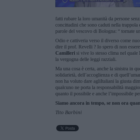
fatti rubare la loro umanità da persone sen
concittadini che sono caduti nella trappola d
parole del vescovo di Bologna: “ tornate 
Odio e cattiveria verso il diverso come nuo
dire il prof. Revelli ? Io spero di non esse
Camilleri
si vive lo stesso clima nel quale
la vergogna delle leggi razziali.
Ma una cosa è certa, anche la sinistra in qu
solidarietà, dell’accoglienza e di quell’um
non ha voluto dare agliItaliani la giusta
qualcuno ne porta la responsabilità maggiore
quanto il possibile e anche l’impossibile pe
Siamo ancora in tempo, se non ora qua
Tito Barbini