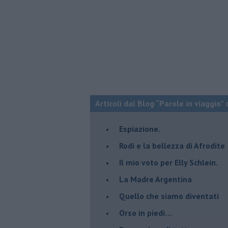
Articoli dal Blog “Parole in viaggio” 
Espiazione.
Rodi e la bellezza di Afrodite
​Il mio voto per Elly Schlein.
​La Madre Argentina
Quello che siamo diventati
Orso in piedi…