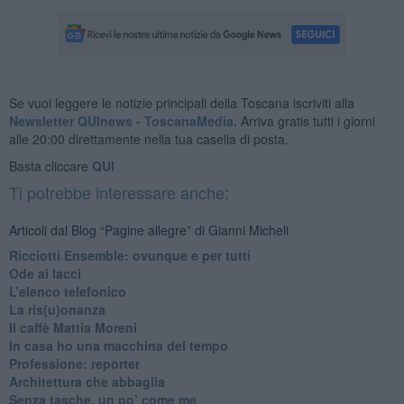
Se vuoi leggere le notizie principali della Toscana iscriviti alla
Newsletter QUInews - ToscanaMedia.
Arriva gratis tutti i giorni
alle 20:00 direttamente nella tua casella di posta.
Basta cliccare
QUI
Ti potrebbe interessare anche:
Articoli dal Blog “Pagine allegre” di Gianni Micheli
​Ricciotti Ensemble: ovunque e per tutti
Ode ai lacci
​L’elenco telefonico
​La ris(u)onanza
​Il caffè Mattia Moreni
​In casa ho una macchina del tempo
Professione: reporter
Architettura che abbaglia
​Senza tasche, un po’ come me