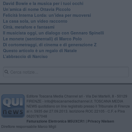
David Bowie e la musica per i tuoi occhi
Un’amica di nome Ottavia Piccolo
​Felicità Interna Lorda: un’idea per muoversi
​La casa sola, un video racconto
​Città, metafore e fantasmi
Il musicista oggi, un dialogo con Gennaro Spinelli
Le monete (sentimentali) di Marco Polo
​Di cortometraggi, di cinema e di generazione Z
​Questo articolo è un regalo di Natale
L’abbraccio di Narciso
Editore Toscana Media Channel srl - Via Dei Martelli, 8 - 50129
FIRENZE - info@toscanamediachannel.it. TOSCANA MEDIA
NEWS quotidiano on line registrato presso il Tribunale di Firenze
al n. 5935 del 27.09.2013. Iscrizione ROC 22105 - C.F. e P.Iva
0620787048
Fatturazione Elettronica M5UXCR1 |
Privacy Nielsen
Direttore responsabile Marco Migli