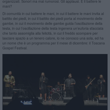
organizzati. Sonori ma mai rumorosi. Gli applausi. E il battere le
mani?
Di comunità in cui battere le mani, in cui il battere le mani invita al
battito dei piedi, in cui il battito dei piedi porta al movimento delle
gambe, in cui il movimento delle gambe guida l’oscillazione della
testa, in cui l’oscillazione della testa ingenera un’euforia sfacciata
che tanto assomiglia alla felicità, in cui il freddo scompare per
lasciare spazio a un tenero calore, io ne conosco una sola, ed ha
un nome che è un programma per il mese di dicembre: il Toscana
Gospel Festival.