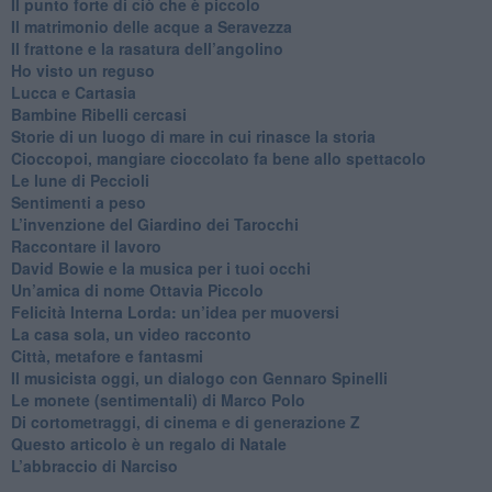
​Il punto forte di ciò che è piccolo
​Il matrimonio delle acque a Seravezza
​Il frattone e la rasatura dell’angolino
​Ho visto un reguso
Lucca e Cartasia
Bambine Ribelli cercasi
Storie di un luogo di mare in cui rinasce la storia
Cioccopoi, mangiare cioccolato fa bene allo spettacolo
​Le lune di Peccioli
​Sentimenti a peso
​L’invenzione del Giardino dei Tarocchi
​Raccontare il lavoro
David Bowie e la musica per i tuoi occhi
Un’amica di nome Ottavia Piccolo
​Felicità Interna Lorda: un’idea per muoversi
​La casa sola, un video racconto
​Città, metafore e fantasmi
Il musicista oggi, un dialogo con Gennaro Spinelli
Le monete (sentimentali) di Marco Polo
​Di cortometraggi, di cinema e di generazione Z
​Questo articolo è un regalo di Natale
L’abbraccio di Narciso