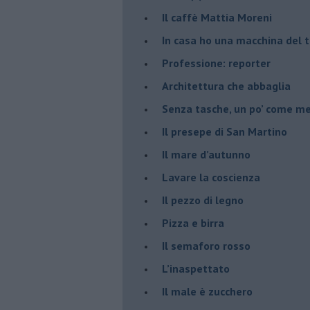
​Il caffè Mattia Moreni
​In casa ho una macchina del
Professione: reporter
Architettura che abbaglia
​Senza tasche, un po’ come m
​Il presepe di San Martino
​Il mare d’autunno
​Lavare la coscienza
​Il pezzo di legno
​Pizza e birra
​Il semaforo rosso
​L’inaspettato
​Il male è zucchero