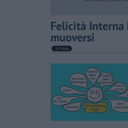
​Felicità Interna
muoversi