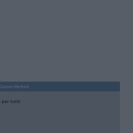
 Gianni Micheli
 per tutti