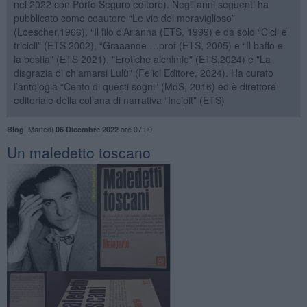
nel 2022 con Porto Seguro editore). Negli anni seguenti ha
pubblicato come coautore “Le vie del meraviglioso”
(Loescher,1966), “Il filo d’Arianna (ETS, 1999) e da solo “Cicli e
tricicli” (ETS 2002), “Graaande …prof (ETS, 2005) e “Il baffo e
la bestia” (ETS 2021), "Erotiche alchimie" (ETS,2024) e "La
disgrazia di chiamarsi Lulù" (Felici Editore, 2024). Ha curato
l’antologia “Cento di questi sogni” (MdS, 2016) ed è direttore
editoriale della collana di narrativa “Incipit” (ETS)
,
Martedì
ore 07:00
Blog
06 Dicembre 2022
​Un maledetto toscano