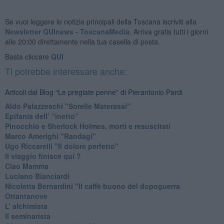
Se vuoi leggere le notizie principali della Toscana iscriviti alla
Newsletter QUInews - ToscanaMedia.
Arriva gratis tutti i giorni
alle 20:00 direttamente nella tua casella di posta.
Basta cliccare
QUI
Ti potrebbe interessare anche:
Articoli dal Blog “Le pregiate penne” di Pierantonio Pardi
​Aldo Palazzeschi "Sorelle Materassi"
​Epifania dell’ “inetto”
Pinocchio e Sherlock Holmes, morti e resuscitati
​Marco Amerighi "Randagi"
Ugo Riccarelli "Il dolore perfetto"
​Il viaggio finisce qui ?
​Ciao Mamma
​Luciano Bianciardi
​Nicoletta Bernardini "Il caffè buono del dopoguerra
​Ottantanove
​L’ alchimista
Il seminarista