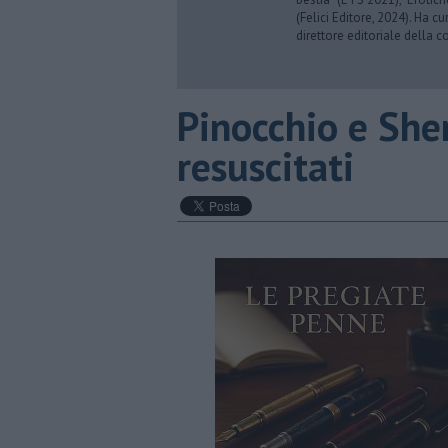
(Felici Editore, 2024). Ha c
direttore editoriale della co
Pinocchio e She
resuscitati