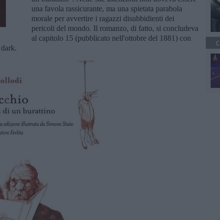
una favola rassicurante, ma una spietata parabola
morale per avvertire i ragazzi disubbidienti dei
pericoli del mondo. Il romanzo, di fatto, si concludeva
al capitolo 15 (pubblicato nell'ottobre del 1881) con
C
 dark.