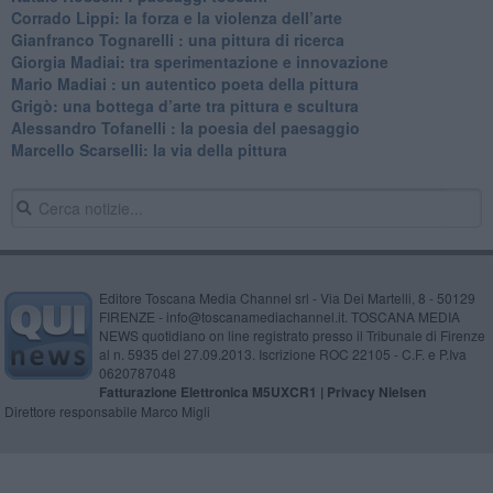
​Corrado Lippi: la forza e la violenza dell’arte
Gianfranco Tognarelli : una pittura di ricerca
Giorgia Madiai: tra sperimentazione e innovazione
Mario Madiai : un autentico poeta della pittura
Grigò: una bottega d’arte tra pittura e scultura
Alessandro Tofanelli : la poesia del paesaggio
​Marcello Scarselli: la via della pittura
Editore Toscana Media Channel srl - Via Dei Martelli, 8 - 50129
FIRENZE - info@toscanamediachannel.it. TOSCANA MEDIA
NEWS quotidiano on line registrato presso il Tribunale di Firenze
al n. 5935 del 27.09.2013. Iscrizione ROC 22105 - C.F. e P.Iva
0620787048
Fatturazione Elettronica M5UXCR1 |
Privacy Nielsen
Direttore responsabile Marco Migli
Powered by
Aperion.it