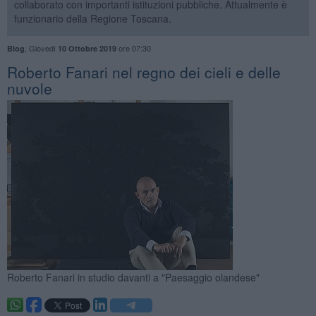
collaborato con importanti istituzioni pubbliche. Attualmente è
funzionario della Regione Toscana.
,
Giovedì
ore 07:30
Blog
10 Ottobre 2019
Roberto Fanari nel regno dei cieli e delle
nuvole
Roberto Fanari in studio davanti a "Paesaggio olandese"