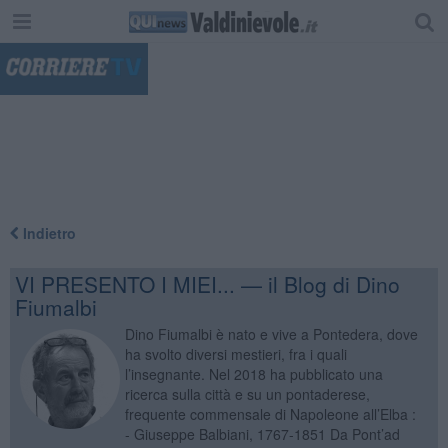
"
Indietro
VI PRESENTO I MIEI... — il Blog di Dino
Fiumalbi
Dino Fiumalbi è nato e vive a Pontedera, dove
ha svolto diversi mestieri, fra i quali
l’insegnante. Nel 2018 ha pubblicato una
ricerca sulla città e su un pontaderese,
frequente commensale di Napoleone all’Elba :
- Giuseppe Balbiani, 1767-1851 Da Pont’ad