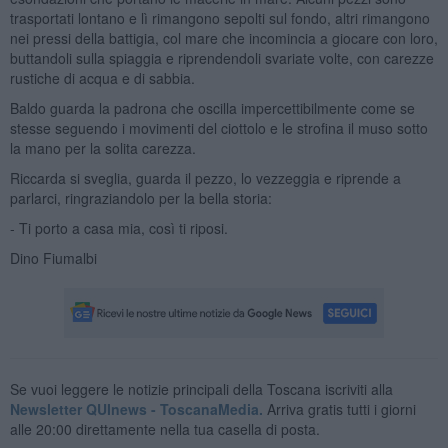
trasportati lontano e lì rimangono sepolti sul fondo, altri rimangono
nei pressi della battigia, col mare che incomincia a giocare con loro,
buttandoli sulla spiaggia e riprendendoli svariate volte, con carezze
rustiche di acqua e di sabbia.
Baldo guarda la padrona che oscilla impercettibilmente come se
stesse seguendo i movimenti del ciottolo e le strofina il muso sotto
la mano per la solita carezza.
Riccarda si sveglia, guarda il pezzo, lo vezzeggia e riprende a
parlarci, ringraziandolo per la bella storia:
- Ti porto a casa mia, così ti riposi.
Dino Fiumalbi
Se vuoi leggere le notizie principali della Toscana iscriviti alla
Newsletter QUInews - ToscanaMedia.
Arriva gratis tutti i giorni
alle 20:00 direttamente nella tua casella di posta.