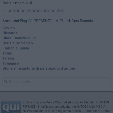
Basta cliccare
QUI
Ti potrebbe interessare anche:
Articoli dal Blog “VI PRESENTO I MIEI...” di Dino Fiumalbi
Gavino
Riccarda
Hilde, Danielle e...io
Betta e Domenico
​Franco e Emma
Tonio
Teresa
Tommaso
​Storie e metastorie di personaggi d’autore
Editore Toscana Media Channel srl - Via Dei Martelli, 8 - 50129
FIRENZE - info@toscanamediachannel.it. TOSCANA MEDIA
NEWS quotidiano on line registrato presso il Tribunale di Firenze