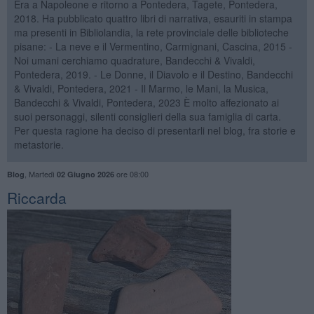
Era a Napoleone e ritorno a Pontedera, Tagete, Pontedera,
2018. Ha pubblicato quattro libri di narrativa, esauriti in stampa
ma presenti in Bibliolandia, la rete provinciale delle biblioteche
pisane: - La neve e il Vermentino, Carmignani, Cascina, 2015 -
Noi umani cerchiamo quadrature, Bandecchi & Vivaldi,
Pontedera, 2019. - Le Donne, il Diavolo e il Destino, Bandecchi
& Vivaldi, Pontedera, 2021 - Il Marmo, le Mani, la Musica,
Bandecchi & Vivaldi, Pontedera, 2023 È molto affezionato ai
suoi personaggi, silenti consiglieri della sua famiglia di carta.
Per questa ragione ha deciso di presentarli nel blog, fra storie e
metastorie.
,
Martedì
ore 08:00
Blog
02 Giugno 2026
Riccarda