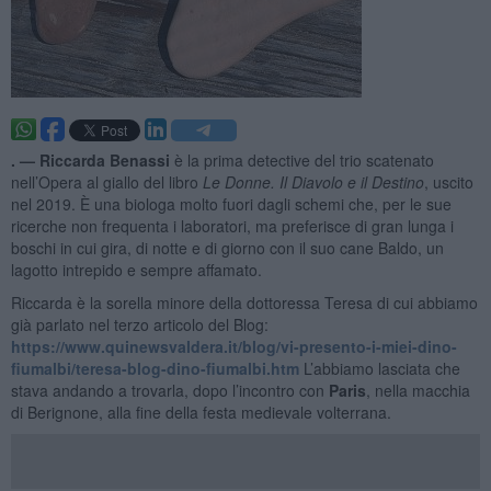
. —
Riccarda Benassi
è la prima detective del trio scatenato
nell’Opera al giallo del libro
Le Donne. Il Diavolo e il Destino
, uscito
nel 2019. È una biologa molto fuori dagli schemi che, per le sue
ricerche non frequenta i laboratori, ma preferisce di gran lunga i
boschi in cui gira, di notte e di giorno con il suo cane Baldo, un
lagotto intrepido e sempre affamato.
Riccarda è la sorella minore della dottoressa Teresa di cui abbiamo
già parlato nel terzo articolo del Blog:
https://www.quinewsvaldera.it/blog/vi-presento-i-miei-dino-
fiumalbi/teresa-blog-dino-fiumalbi.htm
L’abbiamo lasciata che
stava andando a trovarla, dopo l’incontro con
Paris
, nella macchia
di Berignone, alla fine della festa medievale volterrana.