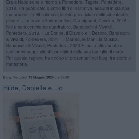
Era a Napoleone e ritorno a Pontedera, Tagete, Pontedera,
2018. Ha pubblicato quattro libri di narrativa, esauriti in stampa
ma presenti in Bibliolandia, la rete provinciale delle biblioteche
pisane: - La neve e il Vermentino, Carmignani, Cascina, 2015 -
Noi umani cerchiamo quadrature, Bandecchi & Vivaldi,
Pontedera, 2019. - Le Donne, il Diavolo e il Destino, Bandecchi
& Vivaldi, Pontedera, 2021 - Il Marmo, le Mani, la Musica,
Bandecchi & Vivaldi, Pontedera, 2023 È molto affezionato ai
suoi personaggi, silenti consiglieri della sua famiglia di carta.
Per questa ragione ha deciso di presentarli nel blog, fra storie e
metastorie.
,
Mercoledì
ore 08:00
Blog
13 Maggio 2026
Hilde, Danielle e...io