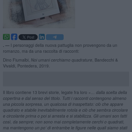
. —
I personaggi della nuova pattuglia non provengono da un
romanzo, ma da una raccolta di racconti:
Dino Fiumalbi,
Noi umani cerchiamo quadrature
, Bandecchi &
Vivaldi, Pontedera, 2019.
Il libro contiene 13 brevi storie, legate fra loro
«… dalla scelta della
copertina e dal senso del titolo. Tutti i racconti contengono almeno
una piccola sorpresa, un qualcosa di inaspettato: ciò che appare
quadrato e stabile inevitabilmente rotola e ciò che sembra circolare
e circolante prima o poi si arresta e si stabilizza. Gli umani son fatti
così, da sempre; non sono mai completamente cerchi o quadrati,
ma mantengono un po’ di entrambe le figure nelle quali siamo stati