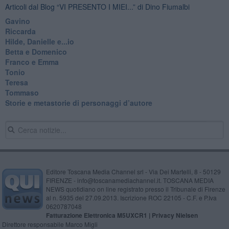
Articoli dal Blog “VI PRESENTO I MIEI...” di Dino Fiumalbi
Gavino
Riccarda
Hilde, Danielle e...io
Betta e Domenico
​Franco e Emma
Tonio
Teresa
Tommaso
​Storie e metastorie di personaggi d’autore
Editore Toscana Media Channel srl - Via Dei Martelli, 8 - 50129
FIRENZE - info@toscanamediachannel.it. TOSCANA MEDIA
NEWS quotidiano on line registrato presso il Tribunale di Firenze
al n. 5935 del 27.09.2013. Iscrizione ROC 22105 - C.F. e P.Iva
0620787048
Fatturazione Elettronica M5UXCR1 |
Privacy Nielsen
Direttore responsabile Marco Migli