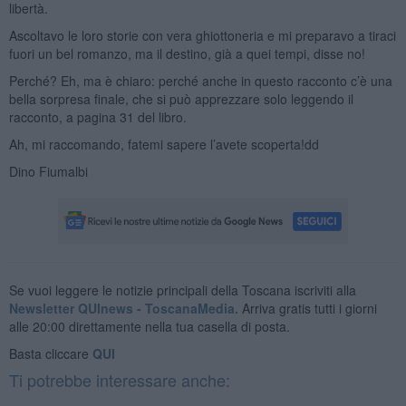
libertà.
Ascoltavo le loro storie con vera ghiottoneria e mi preparavo a tiraci
fuori un bel romanzo, ma il destino, già a quei tempi, disse no!
Perché? Eh, ma è chiaro: perché anche in questo racconto c’è una
bella sorpresa finale, che si può apprezzare solo leggendo il
racconto, a pagina 31 del libro.
Ah, mi raccomando, fatemi sapere l’avete scoperta!dd
Dino Fiumalbi
Se vuoi leggere le notizie principali della Toscana iscriviti alla
Newsletter QUInews - ToscanaMedia.
Arriva gratis tutti i giorni
alle 20:00 direttamente nella tua casella di posta.
Basta cliccare
QUI
Ti potrebbe interessare anche: