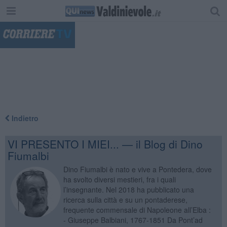
"
Indietro
VI PRESENTO I MIEI... — il Blog di Dino
Fiumalbi
Dino Fiumalbi è nato e vive a Pontedera, dove
ha svolto diversi mestieri, fra i quali
l’insegnante. Nel 2018 ha pubblicato una
ricerca sulla città e su un pontaderese,
frequente commensale di Napoleone all’Elba :
- Giuseppe Balbiani, 1767-1851 Da Pont’ad