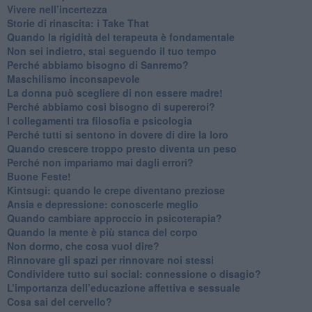
​Vivere nell’incertezza
​Storie di rinascita: i Take That
​Quando la rigidità del terapeuta è fondamentale
​Non sei indietro, stai seguendo il tuo tempo
​Perché abbiamo bisogno di Sanremo?
​Maschilismo inconsapevole
​La donna può scegliere di non essere madre!
​Perché abbiamo così bisogno di supereroi?
​I collegamenti tra filosofia e psicologia
​Perché tutti si sentono in dovere di dire la loro
​Quando crescere troppo presto diventa un peso
​Perché non impariamo mai dagli errori?
​Buone Feste!
​Kintsugi: quando le crepe diventano preziose
Ansia e depressione: conoscerle meglio
Quando cambiare approccio in psicoterapia?
​Quando la mente è più stanca del corpo
Non dormo, che cosa vuol dire?
​Rinnovare gli spazi per rinnovare noi stessi
​Condividere tutto sui social: connessione o disagio?
​L’importanza dell’educazione affettiva e sessuale
​Cosa sai del cervello?