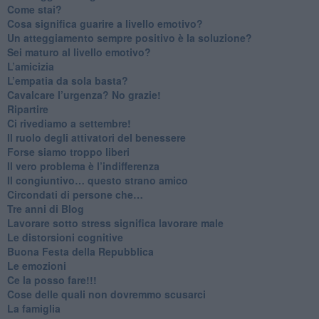
​Come stai?
Cosa significa guarire a livello emotivo?
​Un atteggiamento sempre positivo è la soluzione?
​Sei maturo al livello emotivo?
​L’amicizia
​L’empatia da sola basta?
​Cavalcare l’urgenza? No grazie!
Ripartire
​Ci rivediamo a settembre!
​Il ruolo degli attivatori del benessere
​Forse siamo troppo liberi
​Il vero problema è l’indifferenza
​Il congiuntivo… questo strano amico
​Circondati di persone che…
​Tre anni di Blog
​Lavorare sotto stress significa lavorare male
​Le distorsioni cognitive
​Buona Festa della Repubblica
Le emozioni
​Ce la posso fare!!!
​Cose delle quali non dovremmo scusarci
​La famiglia