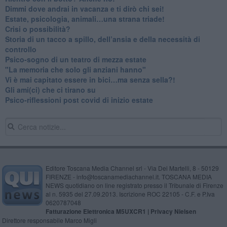
Dimmi dove andrai in vacanza e ti dirò chi sei!
​Estate, psicologia, animali…una strana triade!
​Crisi o possibilità?
​Storia di un tacco a spillo, dell’ansia e della necessità di
controllo
​Psico-sogno di un teatro di mezza estate
"La memoria che solo gli anziani hanno"
​Vi è mai capitato essere in bici…ma senza sella?!
​Gli ami(ci) che ci tirano su
Psico-riflessioni post covid di inizio estate
Editore Toscana Media Channel srl - Via Dei Martelli, 8 - 50129
FIRENZE - info@toscanamediachannel.it. TOSCANA MEDIA
NEWS quotidiano on line registrato presso il Tribunale di Firenze
al n. 5935 del 27.09.2013. Iscrizione ROC 22105 - C.F. e P.Iva
0620787048
Fatturazione Elettronica M5UXCR1 |
Privacy Nielsen
Direttore responsabile Marco Migli