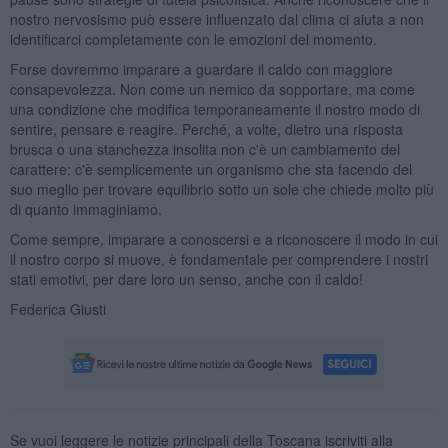
nostro nervosismo può essere influenzato dal clima ci aiuta a non
identificarci completamente con le emozioni del momento.
Forse dovremmo imparare a guardare il caldo con maggiore
consapevolezza. Non come un nemico da sopportare, ma come
una condizione che modifica temporaneamente il nostro modo di
sentire, pensare e reagire. Perché, a volte, dietro una risposta
brusca o una stanchezza insolita non c'è un cambiamento del
carattere: c'è semplicemente un organismo che sta facendo del
suo meglio per trovare equilibrio sotto un sole che chiede molto più
di quanto immaginiamo.
Come sempre, imparare a conoscersi e a riconoscere il modo in cui
il nostro corpo si muove, è fondamentale per comprendere i nostri
stati emotivi, per dare loro un senso, anche con il caldo!
Federica Giusti
Se vuoi leggere le notizie principali della Toscana iscriviti alla