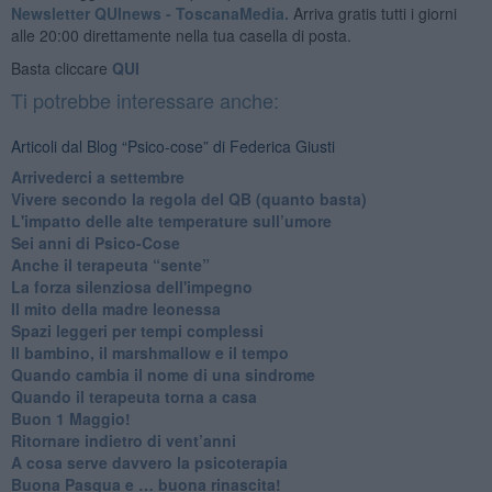
Newsletter QUInews - ToscanaMedia.
Arriva gratis tutti i giorni
alle 20:00 direttamente nella tua casella di posta.
Basta cliccare
QUI
Ti potrebbe interessare anche:
Articoli dal Blog “Psico-cose” di Federica Giusti
​Arrivederci a settembre
​Vivere secondo la regola del QB (quanto basta)
​L'impatto delle alte temperature sull’umore
Sei anni di Psico-Cose
​Anche il terapeuta “sente”
​La forza silenziosa dell'impegno
​Il mito della madre leonessa
Spazi leggeri per tempi complessi
Il bambino, il marshmallow e il tempo
​Quando cambia il nome di una sindrome
​Quando il terapeuta torna a casa
​Buon 1 Maggio!
Ritornare indietro di vent’anni
​A cosa serve davvero la psicoterapia
​Buona Pasqua e … buona rinascita!