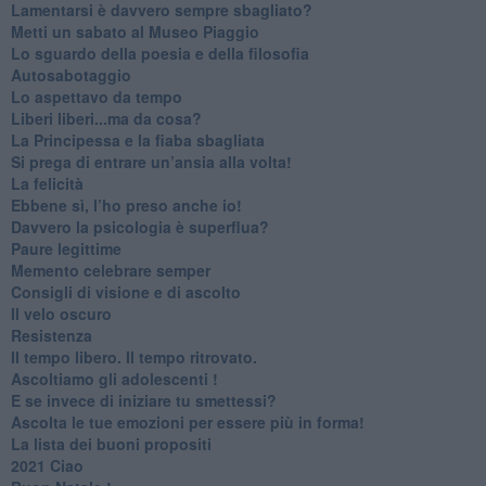
​Lamentarsi è davvero sempre sbagliato?
​Metti un sabato al Museo Piaggio
​Lo sguardo della poesia e della filosofia
Autosabotaggio
​Lo aspettavo da tempo
​Liberi liberi...ma da cosa?
​La Principessa e la fiaba sbagliata
Si prega di entrare un’ansia alla volta!
​La felicità
​Ebbene sì, l’ho preso anche io!
​Davvero la psicologia è superflua?
Paure legittime
​Memento celebrare semper
​Consigli di visione e di ascolto
​Il velo oscuro
Resistenza
​Il tempo libero. Il tempo ritrovato.
Ascoltiamo gli adolescenti !
​E se invece di iniziare tu smettessi?
​Ascolta le tue emozioni per essere più in forma!
​La lista dei buoni propositi
2021 Ciao