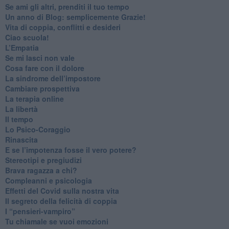
​Se ami gli altri, prenditi il tuo tempo
​Un anno di Blog: semplicemente Grazie!
​Vita di coppia, conflitti e desideri
​Ciao scuola!
​L’Empatia
​Se mi lasci non vale
Cosa fare con il dolore
​La sindrome dell’impostore
​Cambiare prospettiva
La terapia online
La libertà
​Il tempo
​Lo Psico-Coraggio
Rinascita
​E se l’impotenza fosse il vero potere?
Stereotipi e pregiudizi
​Brava ragazza a chi?
​Compleanni e psicologia
Effetti del Covid sulla nostra vita
Il segreto della felicità di coppia
​I “pensieri-vampiro”
​Tu chiamale se vuoi emozioni