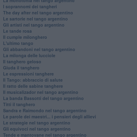
La monotonia nel tango argentino
I soprannomi dei tangheri
The day after nel tango argentino
Le sartorie nel tango argentino
Gli artisti nel tango argentino
Le tande rosa
Il cumple milonghero
L'ultimo tango
Gli abbandoni nel tango argentino
La milonga delle lucciole
Il tanghero geloso
Giuda il tanghero
Le espressioni tanghere
Il Tango: abbraccio di salute
Il ratto delle sabine tanghere
Il musicalizador nel tango argentino
La banda Bassotti del tango argentino
Titti il tanghero
Sandra e Raimondo nel tango argentino
Le parole dei maestri... i pensieri degli allievi
Le strategie nel tango argentino
Gli equivoci nel tango argentino
Tende e mantovane nel tango argentino