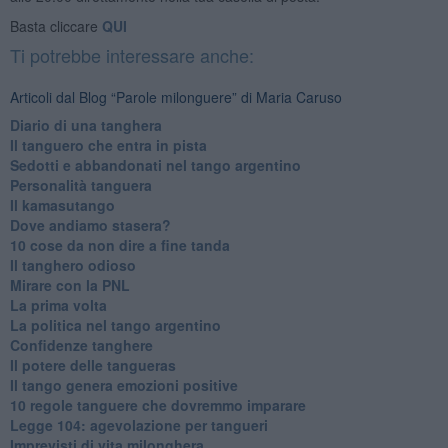
Basta cliccare
QUI
Ti potrebbe interessare anche:
Articoli dal Blog “Parole milonguere” di Maria Caruso
Diario di una tanghera
Il tanguero che entra in pista
Sedotti e abbandonati nel tango argentino
Personalità tanguera
Il kamasutango
Dove andiamo stasera?
10 cose da non dire a fine tanda
Il tanghero odioso
Mirare con la PNL
La prima volta
La politica nel tango argentino
Confidenze tanghere
Il potere delle tangueras
Il tango genera emozioni positive
10 regole tanguere che dovremmo imparare
Legge 104: agevolazione per tangueri
Imprevisti di vita milonghera