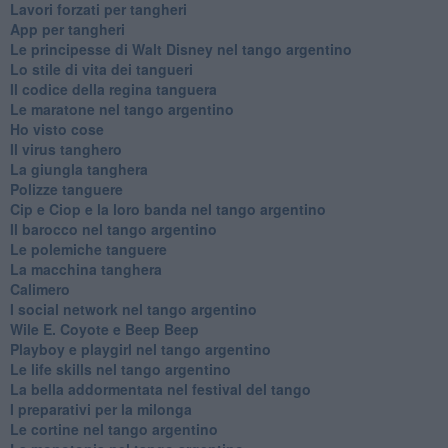
Lavori forzati per tangheri
App per tangheri
Le principesse di Walt Disney nel tango argentino
Lo stile di vita dei tangueri
Il codice della regina tanguera
Le maratone nel tango argentino
Ho visto cose
Il virus tanghero
La giungla tanghera
Polizze tanguere
Cip e Ciop e la loro banda nel tango argentino
Il barocco nel tango argentino
Le polemiche tanguere
La macchina tanghera
Calimero
​I social network nel tango argentino
Wile E. Coyote e Beep Beep
Playboy e playgirl nel tango argentino
Le life skills nel tango argentino
La bella addormentata nel festival del tango
I preparativi per la milonga
Le cortine nel tango argentino