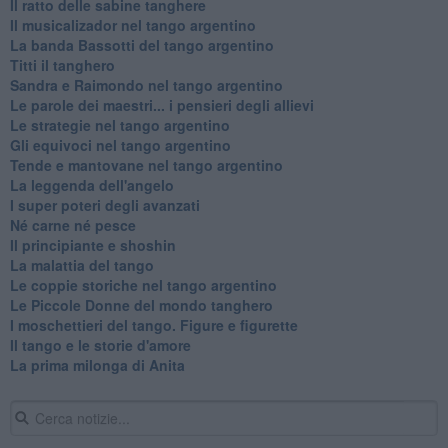
Il ratto delle sabine tanghere
Il musicalizador nel tango argentino
La banda Bassotti del tango argentino
Titti il tanghero
Sandra e Raimondo nel tango argentino
Le parole dei maestri... i pensieri degli allievi
Le strategie nel tango argentino
Gli equivoci nel tango argentino
Tende e mantovane nel tango argentino
La leggenda dell'angelo
I super poteri degli avanzati
​Né carne né pesce
Il principiante e shoshin
La malattia del tango
Le coppie storiche nel tango argentino
​Le Piccole Donne del mondo tanghero
I moschettieri del tango. Figure e figurette
Il tango e le storie d'amore
​La prima milonga di Anita