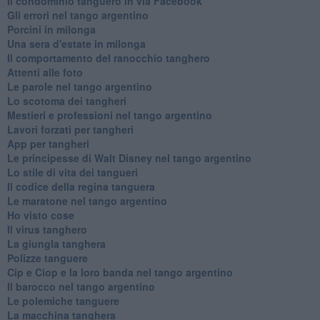
Il condominio tanguero in via Facebook
Gli errori nel tango argentino
Porcini in milonga
Una sera d'estate in milonga
Il comportamento del ranocchio tanghero
Attenti alle foto
Le parole nel tango argentino
Lo scotoma dei tangheri
Mestieri e professioni nel tango argentino
Lavori forzati per tangheri
App per tangheri
Le principesse di Walt Disney nel tango argentino
Lo stile di vita dei tangueri
Il codice della regina tanguera
Le maratone nel tango argentino
Ho visto cose
Il virus tanghero
La giungla tanghera
Polizze tanguere
Cip e Ciop e la loro banda nel tango argentino
Il barocco nel tango argentino
Le polemiche tanguere
La macchina tanghera