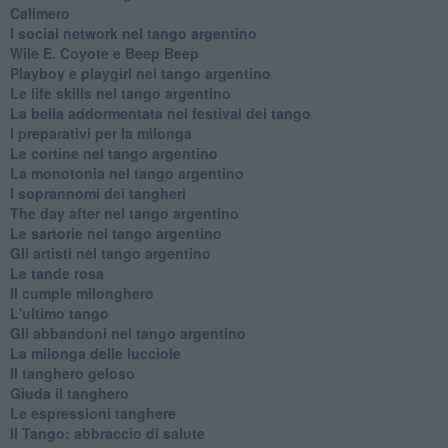
Calimero
​I social network nel tango argentino
Wile E. Coyote e Beep Beep
Playboy e playgirl nel tango argentino
Le life skills nel tango argentino
La bella addormentata nel festival del tango
I preparativi per la milonga
Le cortine nel tango argentino
La monotonia nel tango argentino
I soprannomi dei tangheri
The day after nel tango argentino
Le sartorie nel tango argentino
Gli artisti nel tango argentino
Le tande rosa
Il cumple milonghero
L'ultimo tango
Gli abbandoni nel tango argentino
La milonga delle lucciole
Il tanghero geloso
Giuda il tanghero
Le espressioni tanghere
Il Tango: abbraccio di salute