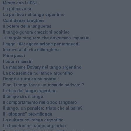
Mirare con la PNL
La prima volta
La politica nel tango argentino
Confidenze tanghere
Il potere delle tangueras
Il tango genera emozioni positive
10 regole tanguere che dovremmo imparare
Legge 104: agevolazione per tangueri
Imprevisti di vita milonghera
Primi passi
I buoni maestri
Le madame Bovary nel tango argentino
La prossemica nel tango argentino
Donne è tutta colpa nostra !
E se il tango fosse un tema da scrivere ?
L'etica del tango argentino
Il tempo di un tango
Il comportamento nello zoo tanghero
Il tango: un pensiero triste che si balla?
Il "pippone" pre-milonga
La cultura nel tango argentino
La location nel tango argentino